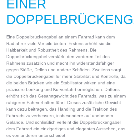
EINER
DOPPELBRÜCKENG
Eine Doppelbrückengabel an einem Fahrrad kann dem
Radfahrer viele Vorteile bieten. Erstens erhöht sie die
Haltbarkeit und Robustheit des Rahmens. Die
Doppelbrückengabel verstärkt den vorderen Teil des
Rahmens zusätzlich und macht ihn widerstandsfähiger
gegen Stöße, Dellen und andere Schäden. Zweitens sorgt
die Doppelbrückengabel für mehr Stabilität und Kontrolle, da
die beiden Brücken wie ein Stabilisator wirken und eine
präzisere Lenkung und Kurvenfahrt ermöglichen. Drittens
erhöht sich das Gesamtgewicht des Fahrrads, was zu einem
ruhigeren Fahrverhalten führt. Dieses zusätzliche Gewicht
kann dazu beitragen, das Handling und die Traktion des
Fahrrads zu verbessern, insbesondere auf unebenem
Gelände. Und schließlich verleiht die Doppelbrückengabel
dem Fahrrad ein einzigartiges und elegantes Aussehen, das
es von anderen unterscheidet.