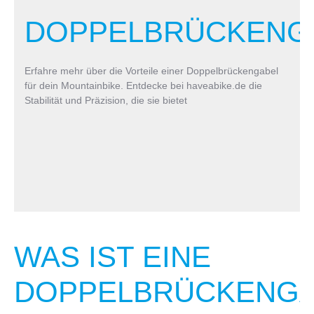
DOPPELBRÜCKENG
Erfahre mehr über die Vorteile einer Doppelbrückengabel
für dein Mountainbike. Entdecke bei haveabike.de die
Stabilität und Präzision, die sie bietet
WAS IST EINE
DOPPELBRÜCKENGA