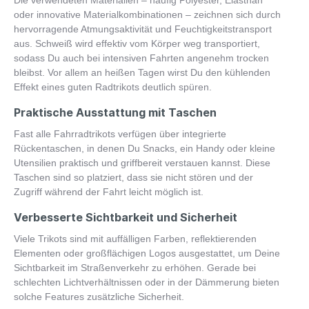
Die verwendeten Materialien – häufig Polyester, Elasthan
oder innovative Materialkombinationen – zeichnen sich durch
hervorragende Atmungsaktivität und Feuchtigkeitstransport
aus. Schweiß wird effektiv vom Körper weg transportiert,
sodass Du auch bei intensiven Fahrten angenehm trocken
bleibst. Vor allem an heißen Tagen wirst Du den kühlenden
Effekt eines guten Radtrikots deutlich spüren.
Praktische Ausstattung mit Taschen
Fast alle Fahrradtrikots verfügen über integrierte
Rückentaschen, in denen Du Snacks, ein Handy oder kleine
Utensilien praktisch und griffbereit verstauen kannst. Diese
Taschen sind so platziert, dass sie nicht stören und der
Zugriff während der Fahrt leicht möglich ist.
Verbesserte Sichtbarkeit und Sicherheit
Viele Trikots sind mit auffälligen Farben, reflektierenden
Elementen oder großflächigen Logos ausgestattet, um Deine
Sichtbarkeit im Straßenverkehr zu erhöhen. Gerade bei
schlechten Lichtverhältnissen oder in der Dämmerung bieten
solche Features zusätzliche Sicherheit.