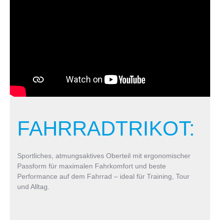
FAHRRADTRIKOT:
Sportliches, atmungsaktives Oberteil mit ergonomischer
Passform für maximalen Fahrkomfort und beste
Performance auf dem Fahrrad – ideal für Training, Tour
und Alltag.