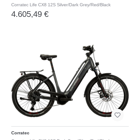
Corratec Life CX8 12S Silver/Dark Grey/Red/Black
4.605,49 €
Corratec