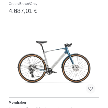
Green/Brown/Grey
4.687,01 €
Mondraker