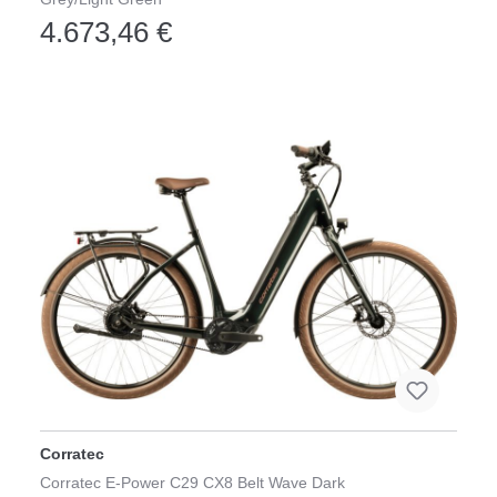
4.673,46 €
Corratec
Corratec E-Power C29 CX8 Belt Wave Dark