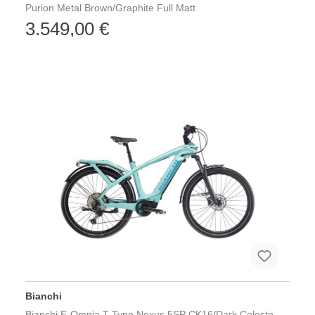
Purion Metal Brown/Graphite Full Matt
3.549,00 €
Bianchi
Bianchi E-Omnia T-Type Nexus 5SP CK16/Dark Celeste