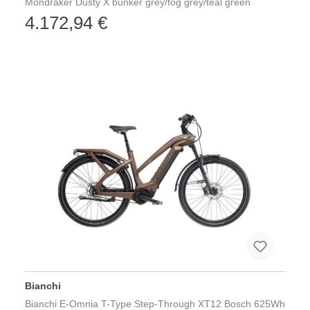
Mondraker Dusty X bunker grey/fog grey/teal green
4.172,94 €
Bianchi
Bianchi E-Omnia T-Type Step-Through XT12 Bosch 625Wh