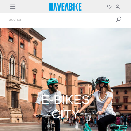
E-BIKES
CITY