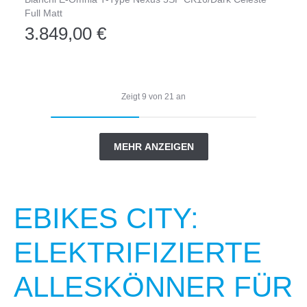
Full Matt
3.849,00 €
Zeigt
9
von
21
an
MEHR ANZEIGEN
EBIKES CITY:
ELEKTRIFIZIERTE
ALLESKÖNNER FÜR