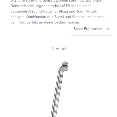
Sitzhöhe sorgt und Stöße dämpfen kann. Ob sportlicher
Rennradsattel, ergonomisches MTB-Modell oder
bequemer Allround-Sattel für Alltag und Tour: Mit der
richtigen Kombination aus Sattel und Sattelstütze passt du
dein Rad perfekt an deine Bedürfnisse an.
11 Artikel