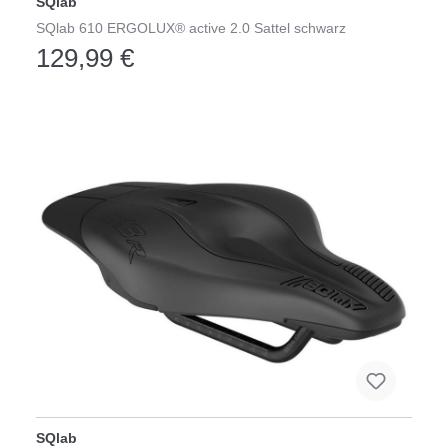
SQlab
SQlab 610 ERGOLUX® active 2.0 Sattel schwarz
129,99 €
SQlab