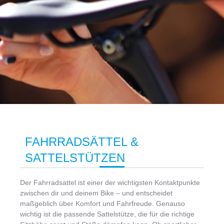
FAHRRADSÄTTEL &
SATTELSTÜTZEN
Der Fahrradsattel ist einer der wichtigsten Kontaktpunkte
zwischen dir und deinem Bike – und entscheidet
maßgeblich über Komfort und Fahrfreude. Genauso
wichtig ist die passende Sattelstütze, die für die richtige