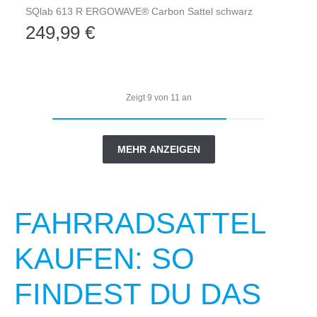
SQlab 613 R ERGOWAVE® Carbon Sattel schwarz
249,99 €
Zeigt
9
von
11
an
MEHR ANZEIGEN
FAHRRADSATTEL
KAUFEN: SO
FINDEST DU DAS