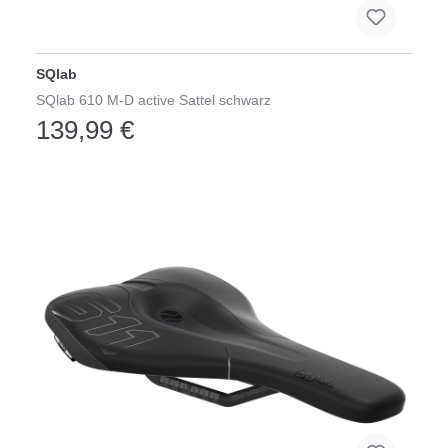
SQlab
SQlab 610 M-D active Sattel schwarz
139,99 €