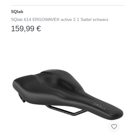
SQlab
SQlab 614 ERGOWAVE® active 2.1 Sattel schwarz
159,99 €