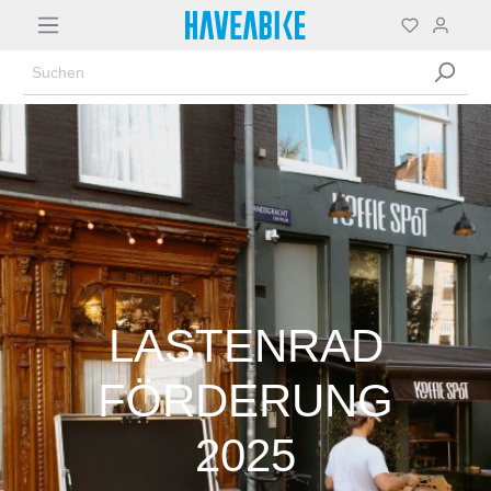
LASTENRAD
FÖRDERUNG
2025