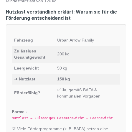
Mindestnutzlast von 120 kg.
Nutzlast verständlich erklärt: Warum sie für die
Förderung entscheidend ist
Fahrzeug
Urban Arrow Family
Zulässiges
200 kg
Gesamtgewicht
Leergewicht
50 kg
➔ Nutzlast
150 kg
✅ Ja, gemäß BAFA &
Förderfähig?
kommunalen Vorgaben
Formel:
Nutzlast = Zulässiges Gesamtgewicht – Leergewicht
💡 Viele Förderprogramme (z. B. BAFA) setzen eine