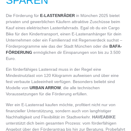
SPAREN
Die Förderung für
E-LASTENRÄDER
in München 2025 bietet
privaten und gewerblichen Käufern attraktive Zuschüsse beim
Kauf eines elektrischen Lastenfahrrads. Egal ob du ein Cargo
Bike für den Kindertransport, einen E-Lastenanhänger für dein
Unternehmen oder ein Familienrad mit Regenverdeck suchst –
Förderprogramme wie das der Stadt München oder die
BAFA-
FÖRDERUNG
ermöglichen dir Einsparungen von bis zu 3.500
Euro.
Ein förderfähiges Lastenrad muss in der Regel eine
Mindestnutzlast von 120 Kilogramm aufweisen und über eine
fest verbaute Ladeeinheit verfügen. Besonders beliebt sind
Modelle von
URBAN ARROW
, die alle technischen
Voraussetzungen für die Förderung erfüllen.
Wer ein E-Lastenrad kaufen möchte, profitiert nicht nur von
finanzieller Unterstützung, sondern auch von langfristiger
Nachhaltigkeit und Flexibilität im Stadtverkehr.
HAVEABIKE
unterstützt dich beim gesamten Prozess: vom förderfähigen
Angebot über den Förderantrag bis hin zur Beratung, Probefahrt