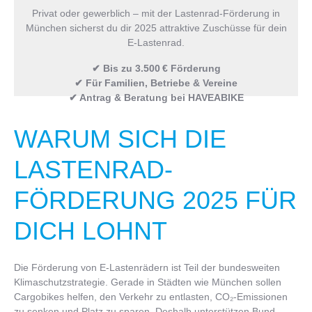
Privat oder gewerblich – mit der Lastenrad-Förderung in
München sicherst du dir 2025 attraktive Zuschüsse für dein
E-Lastenrad.
✔︎ Bis zu 3.500 € Förderung
✔︎ Für Familien, Betriebe & Vereine
✔︎ Antrag & Beratung bei HAVEABIKE
WARUM SICH DIE
LASTENRAD-
FÖRDERUNG 2025 FÜR
DICH LOHNT
Die Förderung von E-Lastenrädern ist Teil der bundesweiten
Klimaschutzstrategie. Gerade in Städten wie München sollen
Cargobikes helfen, den Verkehr zu entlasten, CO₂-Emissionen
zu senken und Platz zu sparen. Deshalb unterstützen Bund,