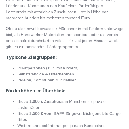
Länder und Kommunen den Kauf eines förderfähigen
Lastenrads mit attraktiven Zuschüssen – oft in Höhe von
mehreren hundert bis mehreren tausend Euro.
Ob du als umweltbewusste:r Münchner:in mit Kindern unterwegs
bist, als Handwerker Materialien transportierst oder als Verein
emissionsfrei durchstarten willst – für fast jeden Einsatzzweck
gibt es ein passendes Förderprogramm.
Typische Zielgruppen:
Privatpersonen (z. B. mit Kindern)
Selbstständige & Unternehmen
Vereine, Kommunen & Initiativen
Förderhöhen im Überblick:
Bis zu
1.000 € Zuschuss
in München für private
Lastenräder
Bis zu
3.500 € vom BAFA
für gewerblich genutzte Cargo
Bikes
Weitere Landesförderungen je nach Bundesland