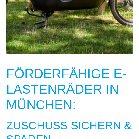
FÖRDERFÄHIGE E-
LASTENRÄDER IN
MÜNCHEN:
ZUSCHUSS SICHERN &