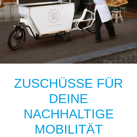
ZUSCHÜSSE FÜR
DEINE
NACHHALTIGE
MOBILITÄT