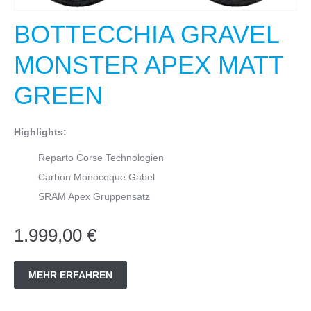
BOTTECCHIA GRAVEL
MONSTER APEX MATT
GREEN
Highlights:
Reparto Corse Technologien
Carbon Monocoque Gabel
SRAM Apex Gruppensatz
1.999,00 €
MEHR ERFAHREN