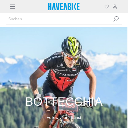
BOTTECCHIA
Follow your instinct