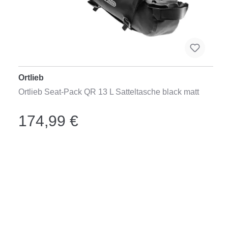
Ortlieb
Ortlieb Seat-Pack QR 13 L Satteltasche black matt
174,99 €