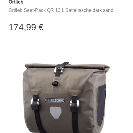
Ortlieb
Ortlieb Seat-Pack QR 13 L Satteltasche dark sand
174,99 €