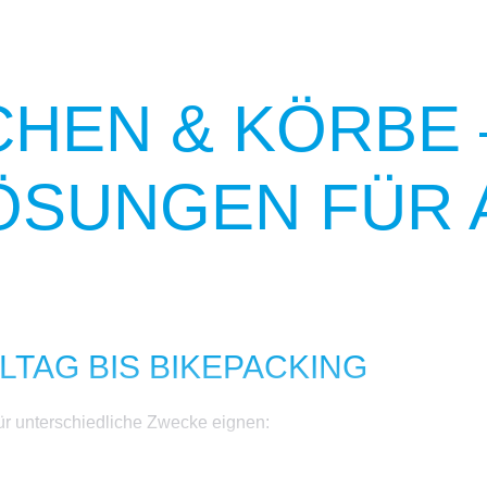
HEN & KÖRBE 
SUNGEN FÜR 
LTAG BIS BIKEPACKING
 für unterschiedliche Zwecke eignen: