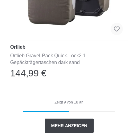
Ortlieb
Ortlieb Gravel-Pack Quick-Lock2.1
Gepäckträgertaschen dark sand
144,99 €
Zeigt
9
von
18
an
MEHR ANZEIGEN