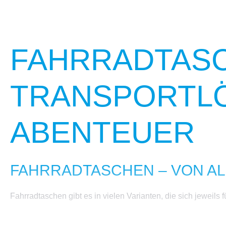
FAHRRADTASC
TRANSPORTLÖ
ABENTEUER
FAHRRADTASCHEN – VON AL
Fahrradtaschen gibt es in vielen Varianten, die sich jeweils