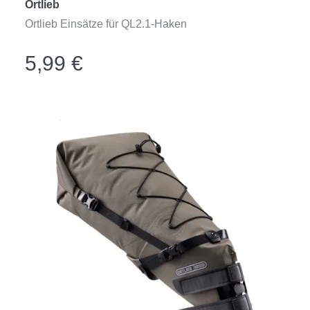
Ortlieb
Ortlieb Einsätze für QL2.1-Haken
5,99 €