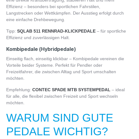
eine direkte Kraftübertragung, stabileren Halt und mehr
Effizienz – besonders bei sportlichen Fahrstilen,
Langstrecken oder Wettkämpfen. Der Ausstieg erfolgt durch
eine einfache Drehbewegung.
Tipp:
SQLAB 511 RENNRAD-KLICKPEDALE
– für sportliche
Effizienz und zuverlässigen Halt.
Kombipedale (Hybridpedale)
Einseitig flach, einseitig klickbar – Kombipedale vereinen die
Vorteile beider Systeme. Perfekt für Pendler oder
Freizeitfahrer, die zwischen Alltag und Sport umschalten
möchten.
Empfehlung:
CONTEC SPADE MTB SYSTEMPEDAL
– ideal
für alle, die flexibel zwischen Freizeit und Sport wechseln
möchten.
WARUM SIND GUTE
PEDALE WICHTIG?