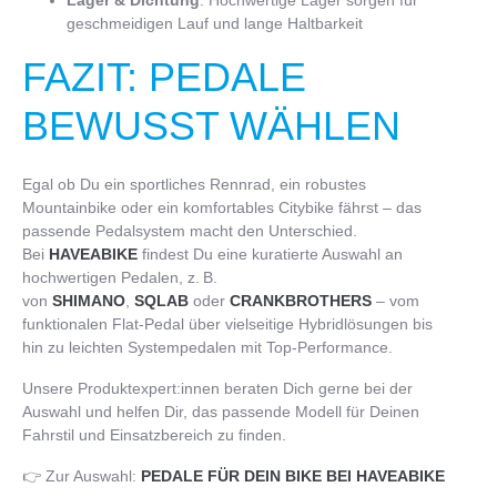
Lager & Dichtung
: Hochwertige Lager sorgen für
geschmeidigen Lauf und lange Haltbarkeit
FAZIT: PEDALE
BEWUSST WÄHLEN
Egal ob Du ein sportliches Rennrad, ein robustes
Mountainbike oder ein komfortables Citybike fährst – das
passende Pedalsystem macht den Unterschied.
Bei
HAVEABIKE
findest Du eine kuratierte Auswahl an
hochwertigen Pedalen, z. B.
von
SHIMANO
,
SQLAB
oder
CRANKBROTHERS
– vom
funktionalen Flat-Pedal über vielseitige Hybridlösungen bis
hin zu leichten Systempedalen mit Top-Performance.
Unsere Produktexpert:innen beraten Dich gerne bei der
Auswahl und helfen Dir, das passende Modell für Deinen
Fahrstil und Einsatzbereich zu finden.
👉 Zur Auswahl:
PEDALE FÜR DEIN BIKE BEI HAVEABIKE