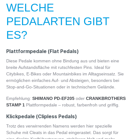
WELCHE
PEDALARTEN GIBT
ES?
Plattformpedale (Flat Pedals)
Diese Pedale kommen ohne Bindung aus und bieten eine
breite Aufstandsfläche mit rutschfesten Pins. Ideal für
Citybikes, E-Bikes oder Mountainbikes im Alltagseinsatz. Sie
ermöglichen einfaches Auf- und Absteigen, besonders bei
Stop-and-Go-Situationen oder in technischem Gelände.
Empfehlung:
SHIMANO PD-EF205
oder
CRANKBROTHERS
STAMP 1
Plattformpedale – robust, farbenfroh und griffig.
Klickpedale (Clipless Pedals)
Trotz des verwirrenden Namens werden hier spezielle
Schuhe mit Cleats in das Pedal eingerastet. Das sorgt für