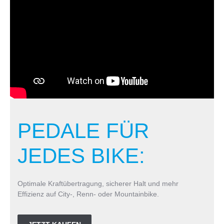
PEDALE FÜR
JEDES BIKE:
Optimale Kraftübertragung, sicherer Halt und mehr
Effizienz auf City-, Renn- oder Mountainbike.