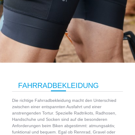
FAHRRADBEKLEIDUNG
Die richtige Fahrradbekleidung macht den Unterschied
zwischen einer entspannten Ausfahrt und einer
anstrengenden Tortur. Spezielle Radtrikots, Radhosen,
Handschuhe und Socken sind auf die besonderen
Anforderungen beim Biken abgestimmt: atmungsaktiv,
funktional und bequem. Egal ob Rennrad, Gravel oder