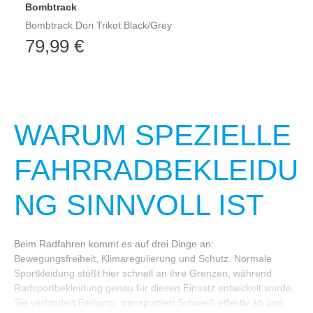
Bombtrack
Bombtrack Dori Trikot Black/Grey
79,99 €
WARUM SPEZIELLE
FAHRRADBEKLEIDU
NG SINNVOLL IST
Beim Radfahren kommt es auf drei Dinge an:
Bewegungsfreiheit, Klimaregulierung und Schutz. Normale
Sportkleidung stößt hier schnell an ihre Grenzen, während
Radsportbekleidung genau für diesen Einsatz entwickelt wurde.
Sie verhindert Reibung, transportiert Schweiß effektiv ab und