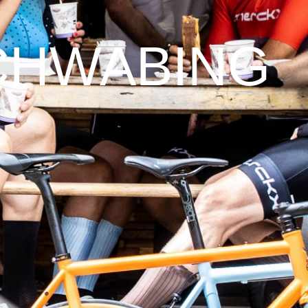
CHWABING