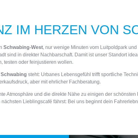
Z IM HERZEN VON S
in
Schwabing-West
, nur wenige Minuten vom Luitpoldpark und 
sind in direkter Nachbarschaft. Damit ist unser Standort ideal f
n, testen oder feinjustieren wollen.
Schwabing
steht: Urbanes Lebensgefühl trifft sportliche Tech
rkaufsdruck, aber mit ehrlicher Fachberatung.
nnte Atmosphäre und die direkte Nähe zu einigen der schönste
m nächsten Lieblingscafé fährst: Bei uns beginnt dein Fahrerleb