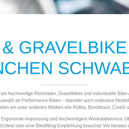
& GRAVELBIKE F
NCHEN SCHWAB
s um hochwertige Rennräder, Gravelbikes und individuelle Bik
uswahl an Performance-Bikes – darunter auch exklusive Modelle
ieten wir unter anderem Marken wie Ridley, Bombtrack, Cinelli 
ller Ergonomie-Anpassung und hochwertigem Werkstattservice. O
htest oder eine Bikefitting-Empfehlung brauchst: Wir beraten 