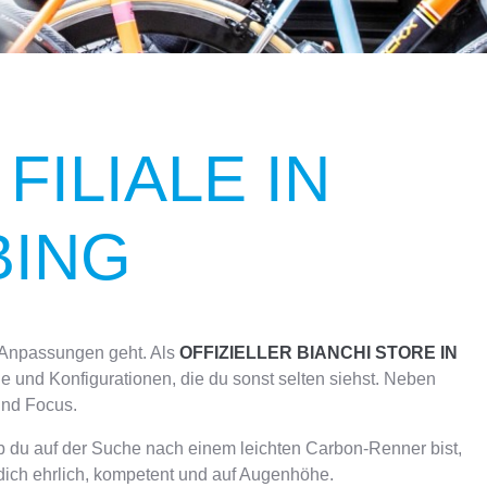
ILIALE IN
ING
e-Anpassungen geht. Als
OFFIZIELLER BIANCHI STORE IN
 und Konfigurationen, die du sonst selten siehst. Neben
und Focus.
b du auf der Suche nach einem leichten Carbon-Renner bist,
dich ehrlich, kompetent und auf Augenhöhe.