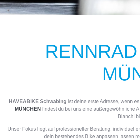
RENNRAD 
MÜ
HAVEABIKE Schwabing
ist deine erste Adresse, wenn e
MÜNCHEN
findest du bei uns eine außergewöhnliche A
Bianchi b
Unser Fokus liegt auf professioneller Beratung, individue
dein bestehendes Bike anpassen lassen möc