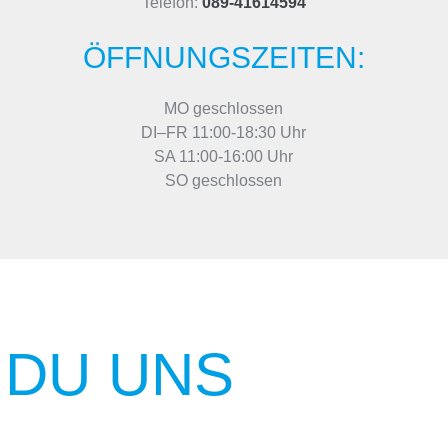
Telefon:
089-41614594
ÖFFNUNGSZEITEN:
MO geschlossen
DI–FR 11:00-18:30 Uhr
SA 11:00-16:00 Uhr
SO geschlossen
 DU UNS