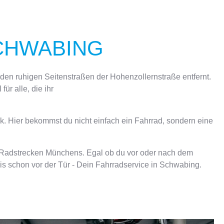
CHWABING
den ruhigen Seitenstraßen der Hohenzollernstraße entfernt.
ür alle, die ihr
nik. Hier bekommst du nicht einfach ein Fahrrad, sondern eine
n Radstrecken Münchens. Egal ob du vor oder nach dem
nis schon vor der Tür - Dein Fahrradservice in Schwabing.