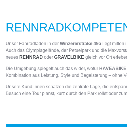
RENNRADKOMPETEN
Unser Fahrradladen in der
Winzererstraße 49a
liegt mitten 
Auch das Olympiagelände, der Petuelpark und die Maxvorstadt 
neues
RENNRAD
oder
GRAVELBIKE
gleich vor Ort erlebe
Die Umgebung spiegelt auch das wider, wofür
HAVEABIKE 
Kombination aus Leistung, Style und Begeisterung – ohne Ve
Unsere Kund:innen schätzen die zentrale Lage, die entspa
Besuch eine Tour planst, kurz durch den Park rollst oder zu