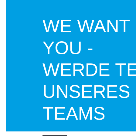
WE WANT
YOU -
WERDE TE
UNSERES
TEAMS