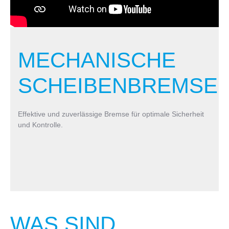
MECHANISCHE
SCHEIBENBREMSE:
Effektive und zuverlässige Bremse für optimale Sicherheit
und Kontrolle.
WAS SIND