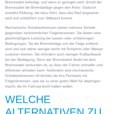
Bremssattel befestigt, und wenn er gezogen wird, drückt der
Bremssattel die Bremsbeläge gegen den Rotor. Dadurch
entsteht Reibung, die dazu führt, dass das Rad langsamer
wird und schließlich zum Stillstand kommt.
Mechanische Scheibenbremsen bieten mehrere Vorteile
gegenüber herkömmlichen Felgenbremsen. Sie bieten eine
gleichmäßigere Leistung bei nassen oder schlammigen
Bedingungen. Da die Bremsbeläge von der Felge entfernt
sind und sich daher weniger leicht mit Schlamm oder Wasser
zusetzen können. Sie erfordern auch weniger Kraftaufwand
bei der Betätigung. Denn der Bremshebel direkt mit dem
Bremssattel verbunden ist, so dass der Fahrer schneller und
effizienter anhalten kann. Außerdem sind mechanische
Scheibenbremsen oft leichter als ihre Pendants mit
Felgenbremsen, was sie zu einer guten Wahl für diejenigen
macht, die ihr Fahrrad leicht halten wollen.
WELCHE
ALTERNATIVEN ZU