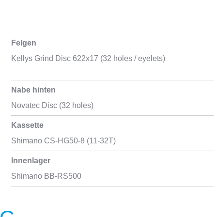
Felgen
Kellys Grind Disc 622x17 (32 holes / eyelets)
Nabe hinten
Novatec Disc (32 holes)
Kassette
Shimano CS-HG50-8 (11-32T)
Innenlager
Shimano BB-RS500