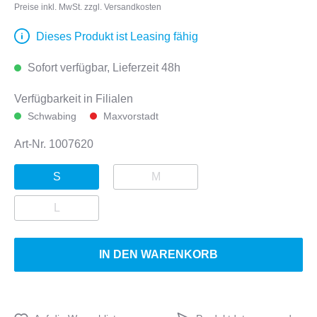
Preise inkl. MwSt. zzgl. Versandkosten
Dieses Produkt ist Leasing fähig
Sofort verfügbar, Lieferzeit 48h
Verfügbarkeit in Filialen
Schwabing
Maxvorstadt
Art-Nr.
1007620
S
M
L
IN DEN WARENKORB