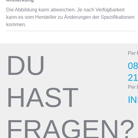
Die Abbildung kann abweichen. Je nach Verfügbarkeit
kann es vom Hersteller zu Änderungen der Spezifikationen
kommen.
DU
Per
08
2
HAST
Per 
I
FRAGEN?