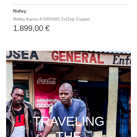
Ridley
Ridley Kanzo A GRX400 2x11sp Copper
1.899,00 €
TRAVELING
THE