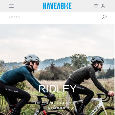
RIDLEY
DIE SCHNELLSTE ART ZU
ENTKOMMEN