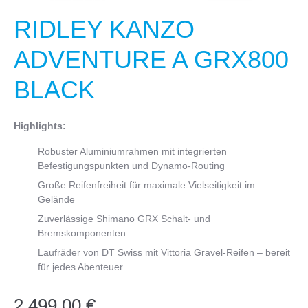
RIDLEY KANZO
ADVENTURE A GRX800
BLACK
Highlights:
Robuster Aluminiumrahmen mit integrierten
Befestigungspunkten und Dynamo-Routing
Große Reifenfreiheit für maximale Vielseitigkeit im
Gelände
Zuverlässige Shimano GRX Schalt- und
Bremskomponenten
Laufräder von DT Swiss mit Vittoria Gravel-Reifen – bereit
für jedes Abenteuer
2.499,00 €