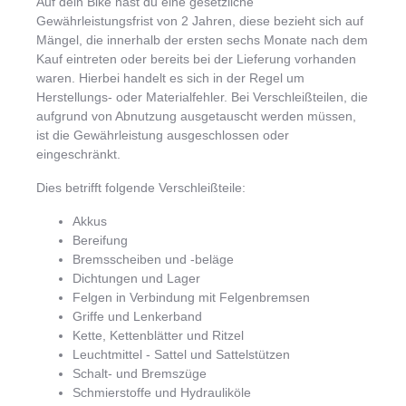
Auf dein Bike hast du eine gesetzliche
Gewährleistungsfrist von 2 Jahren, diese bezieht sich auf
Mängel, die innerhalb der ersten sechs Monate nach dem
Kauf eintreten oder bereits bei der Lieferung vorhanden
waren. Hierbei handelt es sich in der Regel um
Herstellungs- oder Materialfehler. Bei Verschleißteilen, die
aufgrund von Abnutzung ausgetauscht werden müssen,
ist die Gewährleistung ausgeschlossen oder
eingeschränkt.
Dies betrifft folgende Verschleißteile:
Akkus
Bereifung
Bremsscheiben und -beläge
Dichtungen und Lager
Felgen in Verbindung mit Felgenbremsen
Griffe und Lenkerband
Kette, Kettenblätter und Ritzel
Leuchtmittel - Sattel und Sattelstützen
Schalt- und Bremszüge
Schmierstoffe und Hydrauliköle