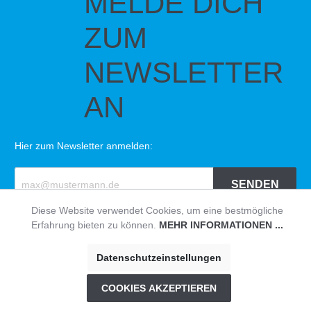
MELDE DICH
ZUM
NEWSLETTER
AN
Hier zum Newsletter anmelden:
SENDEN
Diese Website verwendet Cookies, um eine bestmögliche
Erfahrung bieten zu können.
MEHR INFORMATIONEN ...
© HAVEABIKE
Impressum
|
Datenschutzerklärung
|
AGB
Datenschutzeinstellungen
* Alle Preise inklusive USt zzgl. Versandkosten
COOKIES AKZEPTIEREN