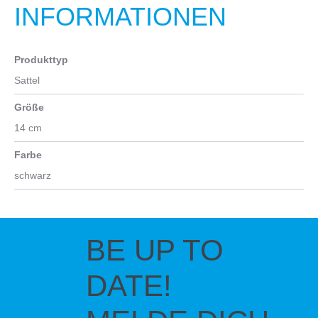
INFORMATIONEN
Produkttyp
Sattel
Größe
14 cm
Farbe
schwarz
BE UP TO
DATE!