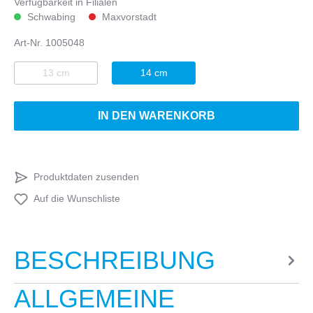
Verfügbarkeit in Filialen
Schwabing
Maxvorstadt
Art-Nr.
1005048
13 cm
14 cm
IN DEN WARENKORB
Produktdaten zusenden
Auf die Wunschliste
BESCHREIBUNG
ALLGEMEINE