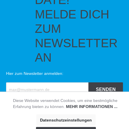
MELDE DICH
ZUM
NEWSLETTER
AN
Hier zum Newsletter anmelden:
SENDEN
Diese Website verwendet Cookies, um eine bestmögliche
Erfahrung bieten zu können.
MEHR INFORMATIONEN ...
© HAVEABIKE
Impressum
|
Datenschutzerklärung
|
AGB
Datenschutzeinstellungen