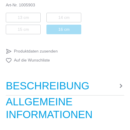
Art-Nr.
1005903
13 cm
14 cm
15 cm
16 cm
Produktdaten zusenden
Auf die Wunschliste
BESCHREIBUNG
ALLGEMEINE
INFORMATIONEN