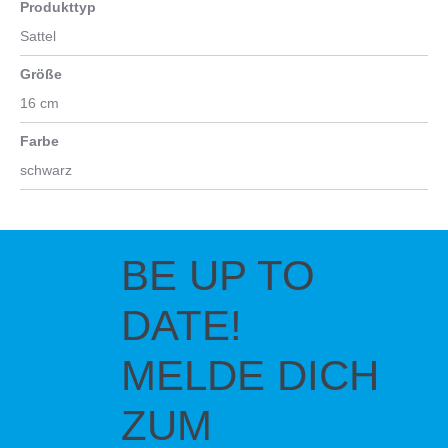
Produkttyp
Sattel
Größe
16 cm
Farbe
schwarz
BE UP TO
DATE!
MELDE DICH
ZUM