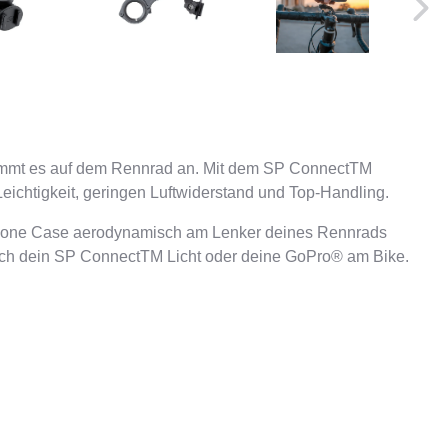
kommt es auf dem Rennrad an. Mit dem SP ConnectTM
ichtigkeit, geringen Luftwiderstand und Top-Handling.
hone Case aerodynamisch am Lenker deines Rennrads
uch dein SP ConnectTM Licht oder deine GoPro® am Bike.