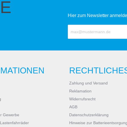
E
Hier zum Newsletter anmelde
RMATIONEN
RECHTLICHE
Zahlung und Versand
Reklamation
g
Widerrufsrecht
AGB
ür Gewerbe
Datenschutzerklärung
 Lastenfahrräder
Hinweise zur Batterieentsorgun