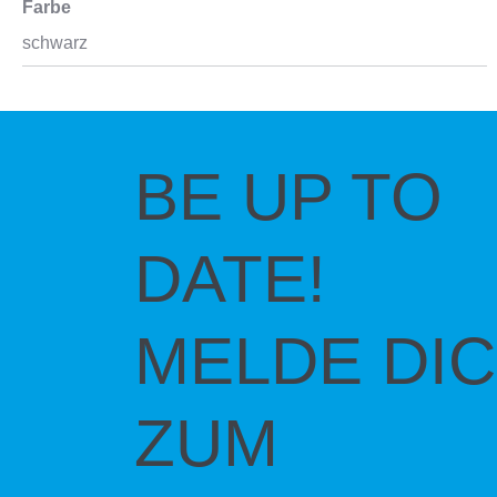
Farbe
schwarz
BE UP TO
DATE!
MELDE DI
ZUM