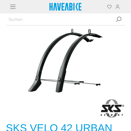
SKS VELO 42 URBAN