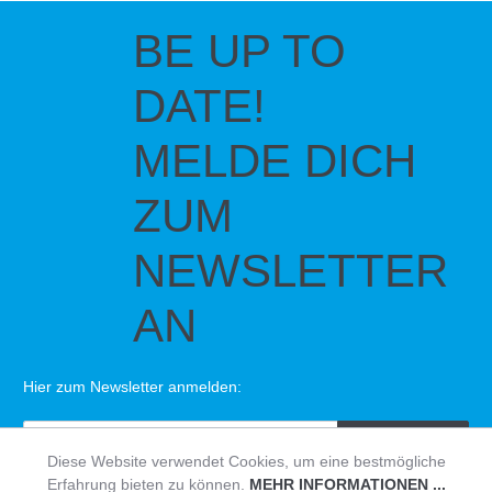
BE UP TO
DATE!
MELDE DICH
ZUM
NEWSLETTER
AN
Hier zum Newsletter anmelden:
SENDEN
Diese Website verwendet Cookies, um eine bestmögliche
Erfahrung bieten zu können.
MEHR INFORMATIONEN ...