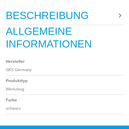
BESCHREIBUNG
ALLGEMEINE
INFORMATIONEN
Hersteller
SKS Germany
Produkttyp
Werkzeug
Farbe
schwarz