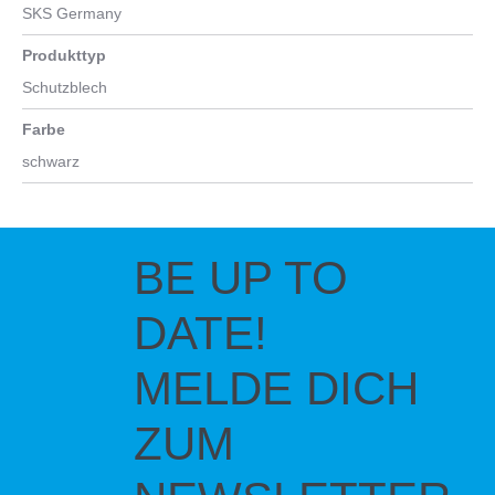
SKS Germany
Produkttyp
Schutzblech
Farbe
schwarz
BE UP TO
DATE!
MELDE DICH
ZUM