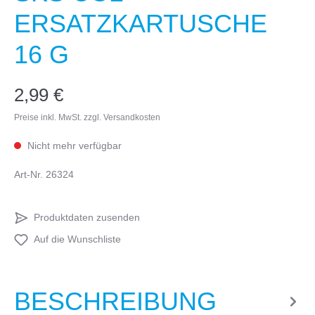
ERSATZKARTUSCHE
16 G
2,99 €
Preise inkl. MwSt. zzgl. Versandkosten
Nicht mehr verfügbar
Art-Nr.
26324
Produktdaten zusenden
Auf die Wunschliste
BESCHREIBUNG