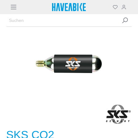
SKS CO2