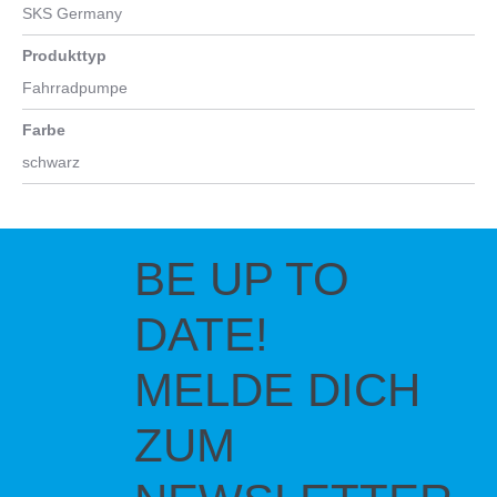
SKS Germany
Produkttyp
Fahrradpumpe
Farbe
schwarz
BE UP TO
DATE!
MELDE DICH
ZUM