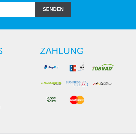
SENDEN
S
ZAHLUNG
g