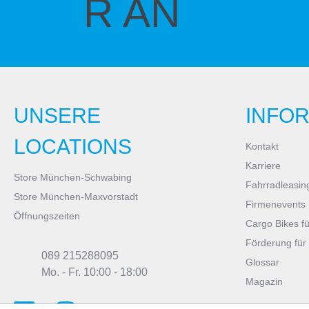
R AN
UNSERE
INFO
LOCATIONS
Kontakt
Karriere
Store München-Schwabing
Fahrradleasin
Store München-Maxvorstadt
Firmenevents
Öffnungszeiten
Cargo Bikes f
Förderung für
089 215288095
Glossar
Mo. - Fr. 10:00 - 18:00
Magazin