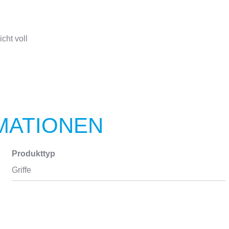
cht voll
MATIONEN
Produkttyp
Griffe