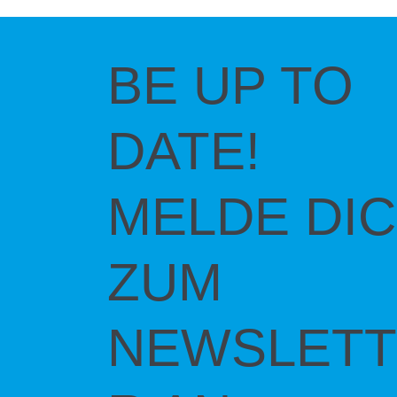
BE UP TO
DATE!
MELDE DI
ZUM
NEWSLETT