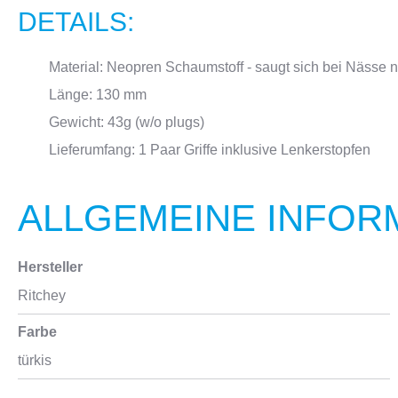
DETAILS:
Material: Neopren Schaumstoff - saugt sich bei Nässe ni
Länge: 130 mm
Gewicht: 43g (w/o plugs)
Lieferumfang: 1 Paar Griffe inklusive Lenkerstopfen
ALLGEMEINE INFOR
Hersteller
Ritchey
Farbe
türkis