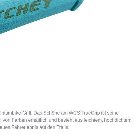
ER
PFAUTEC
VAN RAAM
untainbike-Griff. Das Schöne am WCS TrueGrip ist seine
ahl von Farben erhältlich und besteht aus leichtem, hochdichtem
reues Fahrerlebnis auf den Trails.