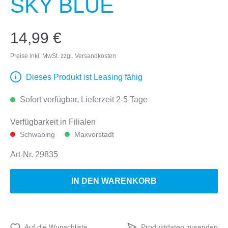
SKY BLUE
14,99 €
Preise inkl. MwSt. zzgl. Versandkosten
Dieses Produkt ist Leasing fähig
Sofort verfügbar, Lieferzeit 2-5 Tage
Verfügbarkeit in Filialen
Schwabing
Maxvorstadt
Art-Nr.
29835
IN DEN WARENKORB
Produktdaten zusenden
Auf die Wunschliste