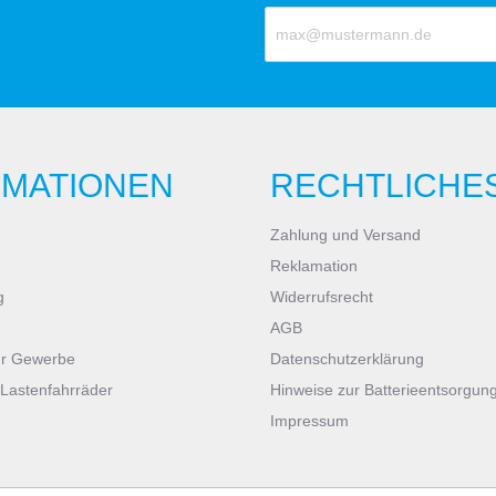
RMATIONEN
RECHTLICHE
Zahlung und Versand
Reklamation
g
Widerrufsrecht
AGB
ür Gewerbe
Datenschutzerklärung
 Lastenfahrräder
Hinweise zur Batterieentsorgun
Impressum