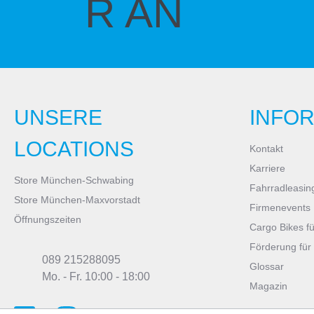
R AN
UNSERE
INFO
LOCATIONS
Kontakt
Karriere
Store München-Schwabing
Fahrradleasin
Store München-Maxvorstadt
Firmenevents
Öffnungszeiten
Cargo Bikes f
Förderung für
089 215288095
Glossar
Mo. - Fr. 10:00 - 18:00
Magazin