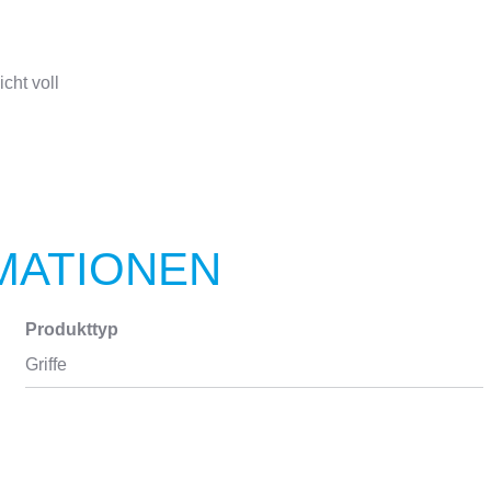
cht voll
MATIONEN
Produkttyp
Griffe