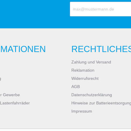
RMATIONEN
RECHTLICHE
Zahlung und Versand
Reklamation
g
Widerrufsrecht
AGB
ür Gewerbe
Datenschutzerklärung
 Lastenfahrräder
Hinweise zur Batterieentsorgun
Impressum