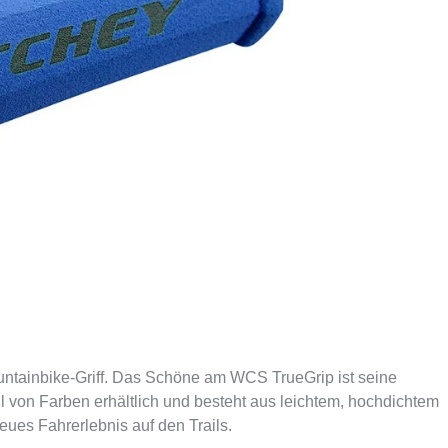
ER
PFAUTEC
VAN RAAM
untainbike-Griff. Das Schöne am WCS TrueGrip ist seine
ahl von Farben erhältlich und besteht aus leichtem, hochdichtem
reues Fahrerlebnis auf den Trails.