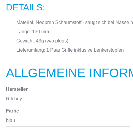
DETAILS:
Material: Neopren Schaumstoff - saugt sich bei Nässe ni
Länge: 130 mm
Gewicht: 43g (w/o plugs)
Lieferumfang: 1 Paar Griffe inklusive Lenkerstopfen
ALLGEMEINE INFOR
Hersteller
Ritchey
Farbe
blau