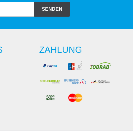
SENDEN
S
ZAHLUNG
g