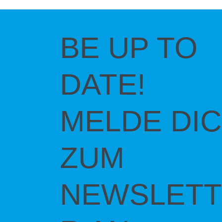
BE UP TO
DATE!
MELDE DI
ZUM
NEWSLETT