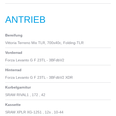
ANTRIEB
Bereifung
Vittoria Terreno Mix TLR, 700x40c, Folding-TLR
Vorderrad
Forza Levanto G F 23TL - 3BFdbV2
Hinterrad
Forza Levanto G F 23TL - 3BFdbV2 XDR
Kurbelgarnitur
SRAM RIVAL1 , 172 , 42
Kassette
SRAM XPLR XG-1251 , 12s , 10-44