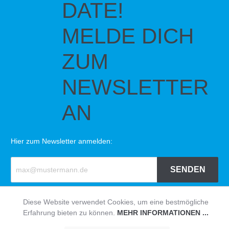
DATE!
MELDE DICH
ZUM
NEWSLETTER
AN
Hier zum Newsletter anmelden:
SENDEN
Diese Website verwendet Cookies, um eine bestmögliche
© HAVEABIKE
Impressum
|
Datenschutzerklärung
|
AGB
Erfahrung bieten zu können.
MEHR INFORMATIONEN ...