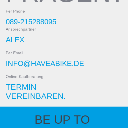
Per Phone
089-215288095
Ansprechpartner
ALEX
Per Email
INFO@HAVEABIKE.DE
Online-Kaufberatung
TERMIN
VEREINBAREN.
BE UP TO