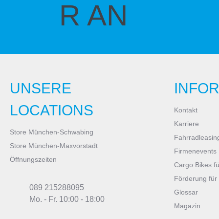
R AN
UNSERE
INFO
LOCATIONS
Kontakt
Karriere
Store München-Schwabing
Fahrradleasin
Store München-Maxvorstadt
Firmenevents
Öffnungszeiten
Cargo Bikes f
Förderung für
089 215288095
Glossar
Mo. - Fr. 10:00 - 18:00
Magazin