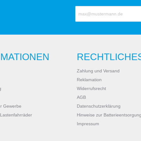
RMATIONEN
RECHTLICHE
Zahlung und Versand
Reklamation
g
Widerrufsrecht
AGB
ür Gewerbe
Datenschutzerklärung
 Lastenfahrräder
Hinweise zur Batterieentsorgun
Impressum