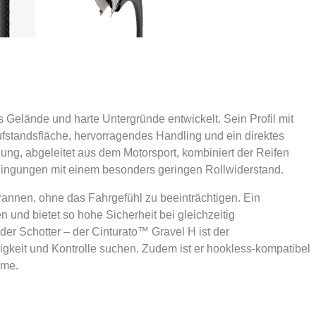
s Gelände und harte Untergründe entwickelt. Sein Profil mit
Aufstandsfläche, hervorragendes Handling und ein direktes
ng, abgeleitet aus dem Motorsport, kombiniert der Reifen
dingungen mit einem besonders geringen Rollwiderstand.
Pannen, ohne das Fahrgefühl zu beeinträchtigen. Ein
und bietet so hohe Sicherheit bei gleichzeitig
er Schotter – der Cinturato™ Gravel H ist der
igkeit und Kontrolle suchen. Zudem ist er hookless-kompatibel
eme.