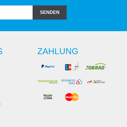
SENDEN
S
ZAHLUNG
g