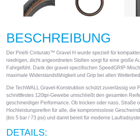
BESCHREIBUNG
Der Pirelli Cinturato™ Gravel H wurde speziell für kompakte
niedrigen, dicht angeordneten Stollen sorgt für eine große 
Fahrgefühl. Dank der gravel-spezifischen SpeedGRIP-Mischu
maximale Widerstandsfähigkeit und Grip bei allen Wetterbe
Die TechWALL Gravel-Konstruktion schützt zuverlässig vor 
schnittfestes 120tpi-Gewebe umschließt den gesamten Reifen 
geschmeidiger Performance. Ob trocken oder nass, Straße od
Hochleistungsreifen für alle, die kompromisslose Geschwind
(bis 5 bar / 73 psi) und damit bereit für moderne Laufradsyst
DETAILS: