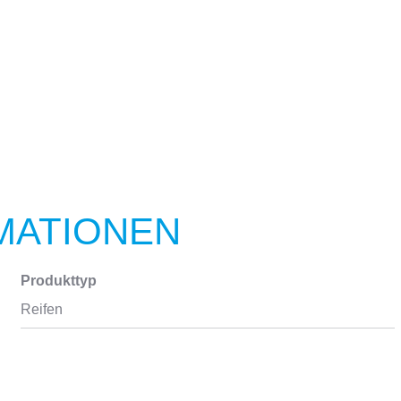
MATIONEN
Produkttyp
Reifen