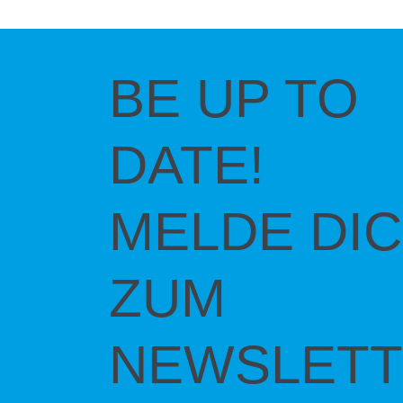
BE UP TO
DATE!
MELDE DI
ZUM
NEWSLETT