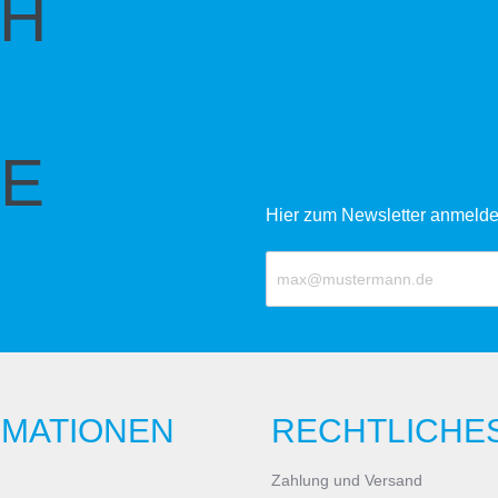
CH
E
Hier zum Newsletter anmelde
RMATIONEN
RECHTLICHE
Zahlung und Versand