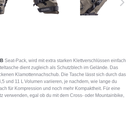
EB
Seat-Pack, wird mit extra starken Klettverschlüssen einfach
atteltasche dient zugleich als Schutzblech im Gelände. Das
ockenen Klamottennachschub. Die Tasche lässt sich durch das
,5 und 11 L Volumen variieren, je nachdem, wie lange du
infach für Kompression und noch mehr Kompaktheit. Für eine
tz verwenden, egal ob du mit dem Cross- oder Mountainbike,