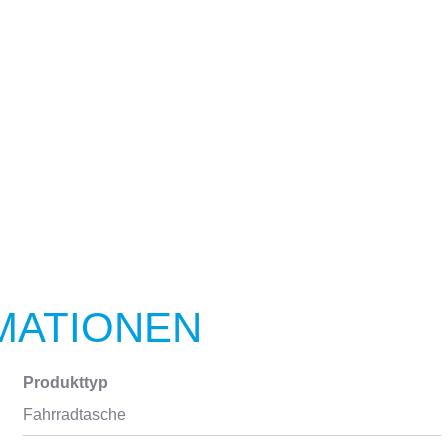
MATIONEN
Produkttyp
Fahrradtasche