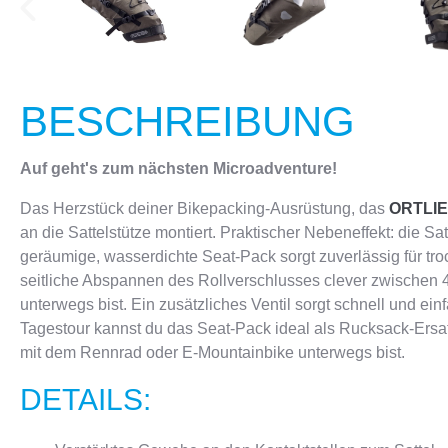
BESCHREIBUNG
Auf geht's zum nächsten Microadventure!
Das Herzstück deiner Bikepacking-Ausrüstung, das
ORTLI
an die Sattelstütze montiert. Praktischer Nebeneffekt: die S
geräumige, wasserdichte Seat-Pack sorgt zuverlässig für tr
seitliche Abspannen des Rollverschlusses clever zwischen 4
unterwegs bist. Ein zusätzliches Ventil sorgt schnell und e
Tagestour kannst du das Seat-Pack ideal als Rucksack-Ersa
mit dem Rennrad oder E-Mountainbike unterwegs bist.
DETAILS: