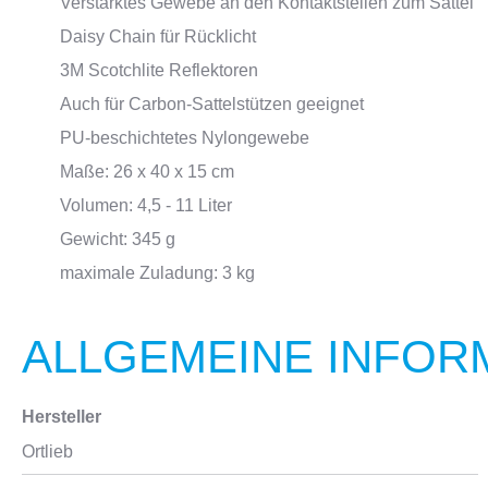
Verstärktes Gewebe an den Kontaktstellen zum Sattel
Daisy Chain für Rücklicht
3M Scotchlite Reflektoren
Auch für Carbon-Sattelstützen geeignet
PU-beschichtetes Nylongewebe
Maße: 26 x 40 x 15 cm
Volumen: 4,5 - 11 Liter
Gewicht: 345 g
maximale Zuladung: 3 kg
ALLGEMEINE INFOR
Hersteller
Ortlieb