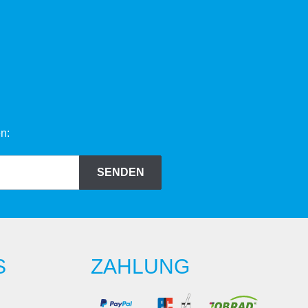
n:
SENDEN
S
ZAHLUNG