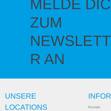
MELDE DI
ZUM
NEWSLETT
R AN
UNSERE
INFO
LOCATIONS
Kontakt