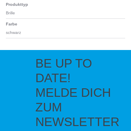
Produkttyp
Brille
Farbe
schwarz
BE UP TO
DATE!
MELDE DICH
ZUM
NEWSLETTER