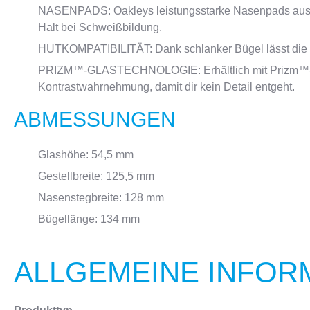
NASENPADS: Oakleys leistungsstarke Nasenpads aus 
Halt bei Schweißbildung.
HUTKOMPATIBILITÄT: Dank schlanker Bügel lässt die Br
PRIZM™-GLASTECHNOLOGIE: Erhältlich mit Prizm™-Glä
Kontrastwahrnehmung, damit dir kein Detail entgeht.
ABMESSUNGEN
Glashöhe: 54,5 mm
Gestellbreite: 125,5 mm
Nasenstegbreite: 128 mm
Bügellänge: 134 mm
ALLGEMEINE INFOR