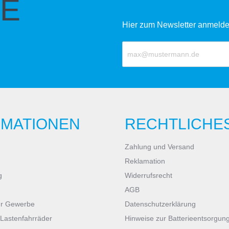
E
Hier zum Newsletter anmelde
RMATIONEN
RECHTLICHE
Zahlung und Versand
Reklamation
g
Widerrufsrecht
AGB
ür Gewerbe
Datenschutzerklärung
 Lastenfahrräder
Hinweise zur Batterieentsorgun