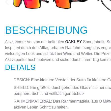
BESCHREIBUNG
Als kleinere Version der beliebten
OAKLEY
Sonnenbrille Sutr
Inspiriert durch den Alltag urbaner Radfahrer sorgt das en
vielseitigen Look und schützt bei Wind und Wetter. Die Priz
Aktivsportler hochmotiviert und sicher durch ihren Tag komm
DETAILS
DESIGN: Eine kleinere Version der Sutro für kleinere 
SHIELD: Ein großes, durchgehendes Glas mit einer etwa
periphere Sicht und vollflächigen Schutz.
RAHMENMATERIAL: Das Rahmenmaterial aus O Matter™ i
aktiven Leben Schritt zu halten.