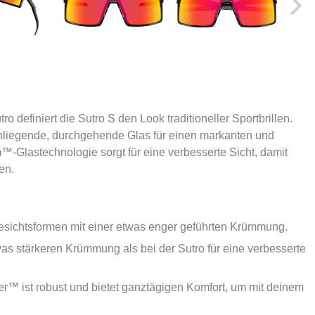
o definiert die Sutro S den Look traditioneller Sportbrillen.
ganliegende, durchgehende Glas für einen markanten und
m™-Glastechnologie sorgt für eine verbesserte Sicht, damit
en.
Gesichtsformen mit einer etwas enger geführten Krümmung.
s stärkeren Krümmung als bei der Sutro für eine verbesserte
st robust und bietet ganztägigen Komfort, um mit deinem