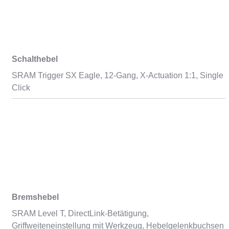
Schalthebel
SRAM Trigger SX Eagle, 12-Gang, X-Actuation 1:1, Single
Click
Bremshebel
SRAM Level T, DirectLink-Betätigung,
Griffweiteneinstellung mit Werkzeug, Hebelgelenkbuchsen