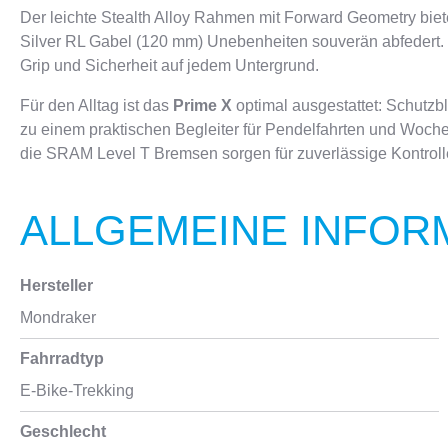
Der leichte Stealth Alloy Rahmen mit Forward Geometry biet
Silver RL Gabel (120 mm) Unebenheiten souverän abfedert. D
Grip und Sicherheit auf jedem Untergrund.
Für den Alltag ist das
Prime X
optimal ausgestattet: Schutzb
zu einem praktischen Begleiter für Pendelfahrten und Woc
die SRAM Level T Bremsen sorgen für zuverlässige Kontrolle 
ALLGEMEINE INFOR
Hersteller
Mondraker
Fahrradtyp
E-Bike-Trekking
Geschlecht