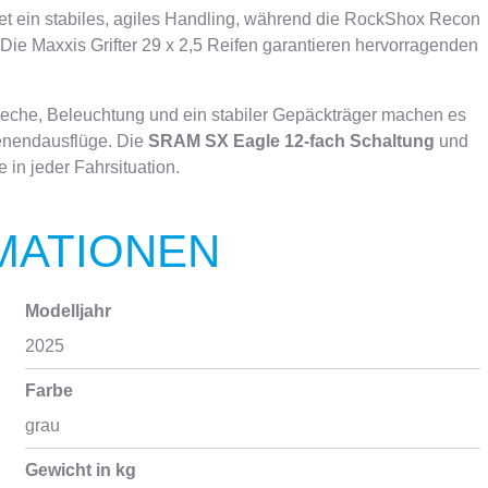
et ein stabiles, agiles Handling, während die RockShox Recon
ie Maxxis Grifter 29 x 2,5 Reifen garantieren hervorragenden
leche, Beleuchtung und ein stabiler Gepäckträger machen es
henendausflüge. Die
SRAM SX Eagle 12-fach Schaltung
und
in jeder Fahrsituation.
MATIONEN
Modelljahr
2025
Farbe
grau
Gewicht in kg