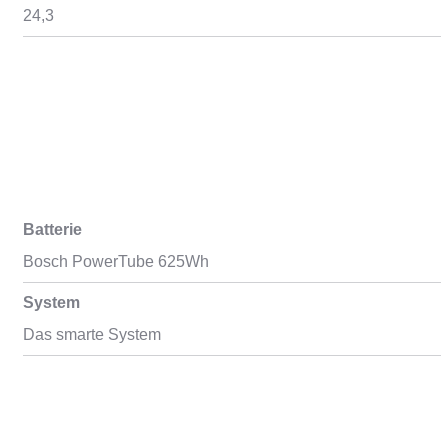
24,3
Batterie
Bosch PowerTube 625Wh
System
Das smarte System