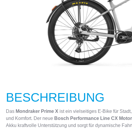
CRANKBROTHERS
FLASCHEN & HALTER
KELLYS
SCHLÖSS
BESCHREIBUNG
Das
Mondraker Prime X
ist ein vielseitiges E-Bike für Sta
und Komfort. Der neue
Bosch Performance Line CX Motor
Akku kraftvolle Unterstützung und sorgt für dynamische Fahr