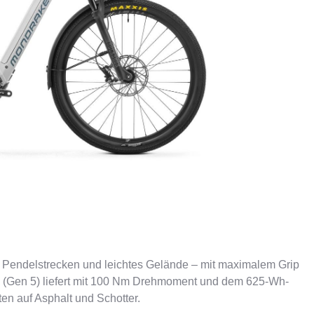
ER
PFAUTEC
VAN RAAM
dt, Pendelstrecken und leichtes Gelände – mit maximalem Grip
(Gen 5) liefert mit 100 Nm Drehmoment und dem 625-Wh-
ten auf Asphalt und Schotter.