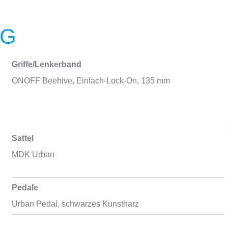
NG
Griffe/Lenkerband
ONOFF Beehive, Einfach-Lock-On, 135 mm
Sattel
MDK Urban
Pedale
Urban Pedal, schwarzes Kunstharz