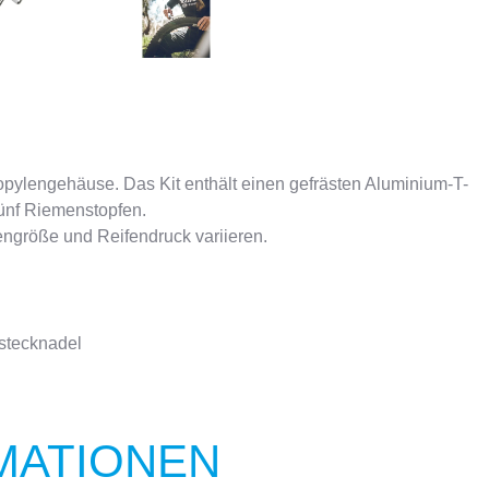
opylengehäuse. Das Kit enthält einen gefrästen Aluminium-T-
fünf Riemenstopfen.
engröße und Reifendruck variieren.
nstecknadel
MATIONEN