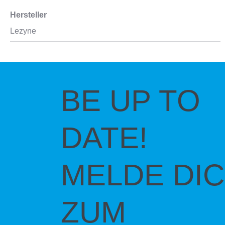
Hersteller
Lezyne
BE UP TO
DATE!
MELDE DI
ZUM