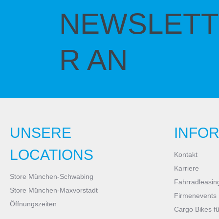
NEWSLETT
R AN
UNSERE
INFO
LOCATIONS
Kontakt
Karriere
Store München-Schwabing
Fahrradleasin
Store München-Maxvorstadt
Firmenevents
Öffnungszeiten
Cargo Bikes f