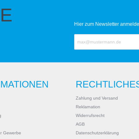
E
Hier zum Newsletter anmelde
RMATIONEN
RECHTLICHE
Zahlung und Versand
Reklamation
g
Widerrufsrecht
AGB
ür Gewerbe
Datenschutzerklärung