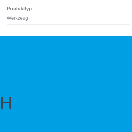
Produkttyp
Werkzeug
CH