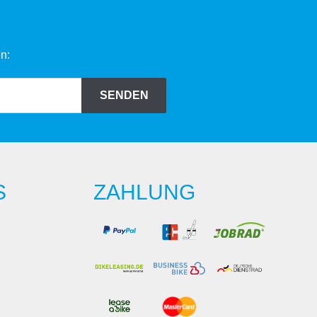
n:
SENDEN
S
ZAHLUNG