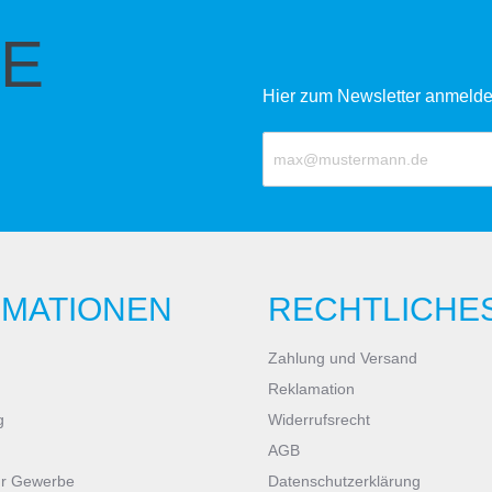
E
Hier zum Newsletter anmelde
RMATIONEN
RECHTLICHE
Zahlung und Versand
Reklamation
g
Widerrufsrecht
AGB
ür Gewerbe
Datenschutzerklärung