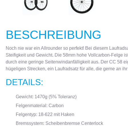
BESCHREIBUNG
Noch nie war ein Allrounder so perfekt! Bei diesem Laufrad
Steifigkeit und Gewicht. Die 58mm hohe Vollcarbon-Felge is
durch eine geringe Seitenwindanfälligkeit aus. Der CC 58 ei
hügeligen Strecken, ein Laufradsatz für alle, die gerne an ih
DETAILS:
Gewicht:
1470g (5% Toleranz)
Felgenmaterial:
Carbon
Felgentyp: 18-622 mit Haken
Bremssystem: Scheibenbremse Centerlock