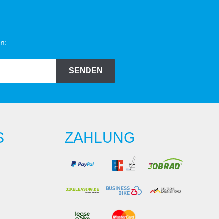
n:
SENDEN
S
ZAHLUNG