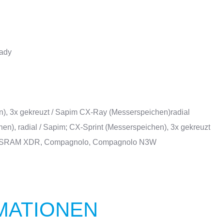
eady
, 3x gekreuzt / Sapim CX-Ray (Messerspeichen)radial
n), radial / Sapim; CX-Sprint (Messerspeichen), 3x gekreuzt
, SRAM XDR, Compagnolo, Compagnolo N3W
MATIONEN