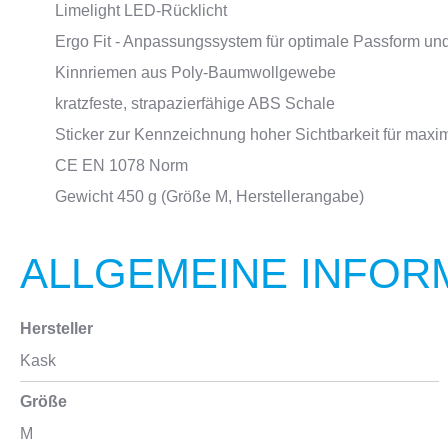
Limelight LED-Rücklicht
Ergo Fit - Anpassungssystem für optimale Passform un
Kinnriemen aus Poly-Baumwollgewebe
kratzfeste, strapazierfähige ABS Schale
Sticker zur Kennzeichnung hoher Sichtbarkeit für maxi
CE EN 1078 Norm
Gewicht 450 g (Größe M, Herstellerangabe)
ALLGEMEINE INFOR
Hersteller
Kask
Größe
M