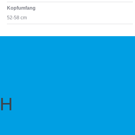
Kopfumfang
52-58 cm
CH