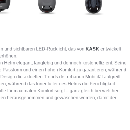
iten und sichtbaren LED-Rücklicht, das von
KASK
entwickelt
 erhöhen.
n Helm elegant, langlebig und dennoch kosteneffizient. Seine
de Passform und einen hohen Komfort zu garantieren, während
Design die aktuellen Trends der urbanen Mobilität aufgreift.
n, während das Innenfutter des Helms die Feuchtigkeit
e für maximalen Komfort sorgt – ganz gleich bei welchen
nnen herausgenommen und gewaschen werden, damit der