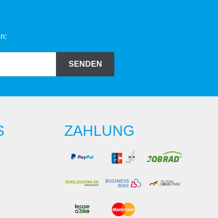
n:
SENDEN
S
ZAHLUNG