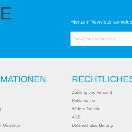
E
Hier zum Newsletter anmelde
RMATIONEN
RECHTLICHE
Zahlung und Versand
Reklamation
g
Widerrufsrecht
AGB
ür Gewerbe
Datenschutzerklärung