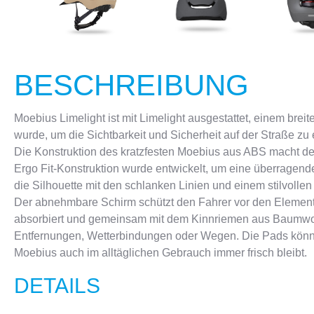
BESCHREIBUNG
Moebius Limelight ist mit Limelight ausgestattet, einem bre
wurde, um die Sichtbarkeit und Sicherheit auf der Straße zu
Die Konstruktion des kratzfesten Moebius aus ABS macht de
Ergo Fit-Konstruktion wurde entwickelt, um eine überragen
die Silhouette mit den schlanken Linien und einem stilvollen 
Der abnehmbare Schirm schützt den Fahrer vor den Elemente
absorbiert und gemeinsam mit dem Kinnriemen aus Baumwoll
Entfernungen, Wetterbindungen oder Wegen. Die Pads kö
Moebius auch im alltäglichen Gebrauch immer frisch bleibt.
DETAILS