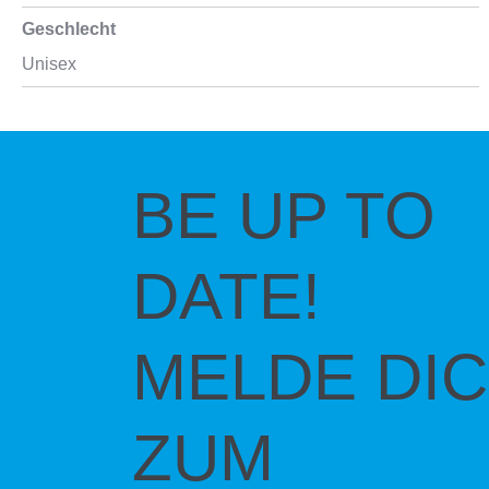
Geschlecht
Unisex
BE UP TO
DATE!
MELDE DI
ZUM