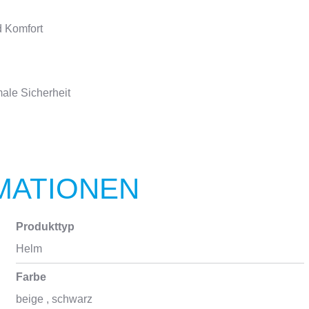
d Komfort
male Sicherheit
MATIONEN
Produkttyp
Helm
Farbe
beige
, schwarz