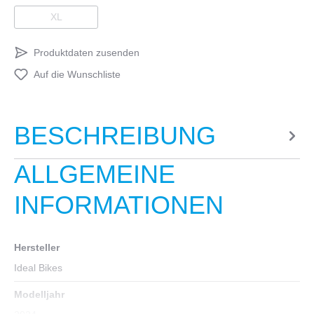
XL
Produktdaten zusenden
Auf die Wunschliste
BESCHREIBUNG
ALLGEMEINE
INFORMATIONEN
Hersteller
Ideal Bikes
Modelljahr