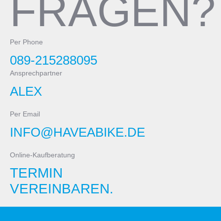
FRAGEN?
Per Phone
089-215288095
Ansprechpartner
ALEX
Per Email
INFO@HAVEABIKE.DE
Online-Kaufberatung
TERMIN
VEREINBAREN.