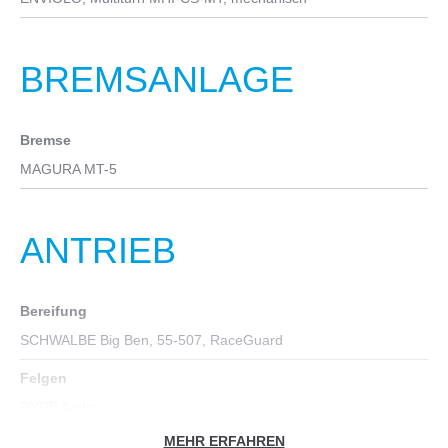
BREMSANLAGE
Bremse
MAGURA MT-5
ANTRIEB
Bereifung
SCHWALBE Big Ben, 55-507, RaceGuard
Felgen
RYDE Andra
MEHR ERFAHREN
Nabe vorn