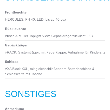
Frontleuchte
HERCULES, FH 40, LED, bis zu 40 Lux
Rückleuchte
Busch & Müller Toplight View, Gepäckträgerrücklicht LED
Gepäckträger
i-RACK, Systemträger, mit Federklappe, Aufnahme für Kindersitz
Schloss
AXA Block XXL, mit gleichschließendem Batterieschloss &
Schlosskette mit Tasche
SONSTIGES
Anmerkung