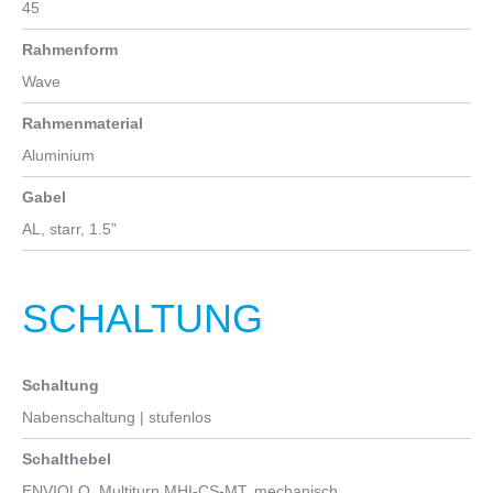
45
Rahmenform
Wave
Rahmenmaterial
Aluminium
Gabel
AL, starr, 1.5”
SCHALTUNG
Schaltung
Nabenschaltung | stufenlos
Schalthebel
ENVIOLO, Multiturn MHI-CS-MT, mechanisch