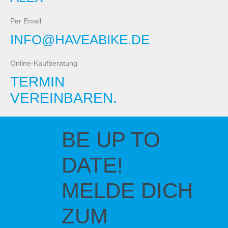
Per Email
INFO@HAVEABIKE.DE
Online-Kaufberatung
TERMIN
VEREINBAREN.
BE UP TO
DATE!
MELDE DICH
ZUM