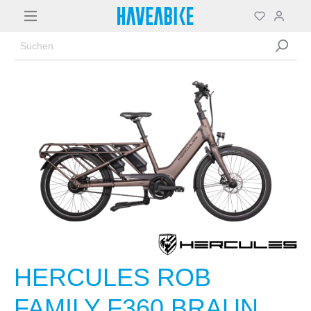
HERCULES ROB
FAMILY F360 BRAUN