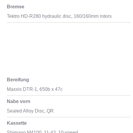
Bremse
Tektro HD-R280 hydraulic disc, 160/160mm rotors
Bereifung
Maxxis DTR-1, 650b x 47c
Nabe vorn
Sealed Alloy Disc, QR
Kassette
Shimano M4100, 11-42, 10-speed