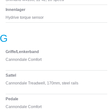
Innenlager
Hydrive torque sensor
NG
Griffe/Lenkerband
Cannondale Comfort
Sattel
Cannondale Treadwell, 170mm, steel rails
Pedale
Cannondale Comfort