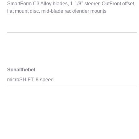
SmartForm C3 Alloy blades, 1-1/8" steerer, OutFront offset,
flat mount disc, mid-blade rack/fender mounts
Schalthebel
microSHIFT, 8-speed