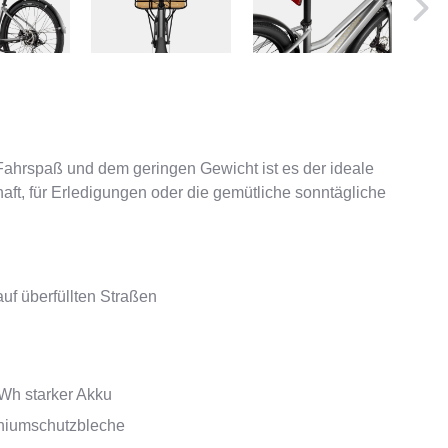
Fahrspaß und dem geringen Gewicht ist es der ideale
aft, für Erledigungen oder die gemütliche sonntägliche
auf überfüllten Straßen
 Wh starker Akku
iniumschutzbleche