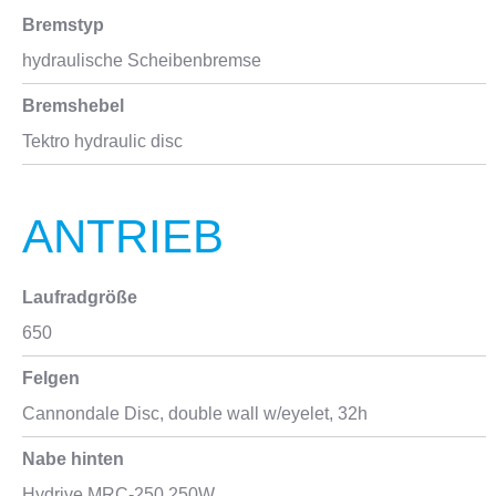
Bremstyp
hydraulische Scheibenbremse
Bremshebel
Tektro hydraulic disc
ANTRIEB
Laufradgröße
650
Felgen
Cannondale Disc, double wall w/eyelet, 32h
Nabe hinten
Hydrive MRC-250 250W