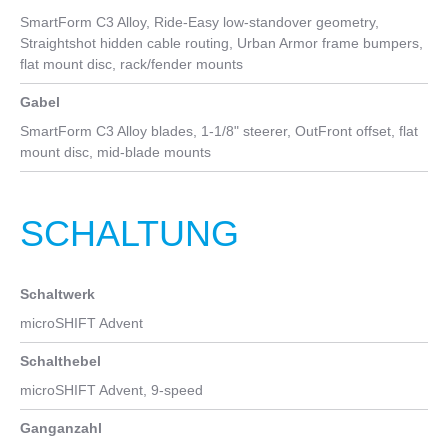
SmartForm C3 Alloy, Ride-Easy low-standover geometry,
Straightshot hidden cable routing, Urban Armor frame bumpers,
flat mount disc, rack/fender mounts
Gabel
SmartForm C3 Alloy blades, 1-1/8" steerer, OutFront offset, flat
mount disc, mid-blade mounts
SCHALTUNG
Schaltwerk
microSHIFT Advent
Schalthebel
microSHIFT Advent, 9-speed
Ganganzahl