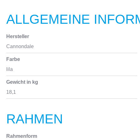
ALLGEMEINE INFOR
Hersteller
Cannondale
Farbe
lila
Gewicht in kg
18,1
RAHMEN
Rahmenform