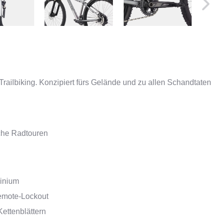
 Trailbiking. Konzipiert fürs Gelände und zu allen Schandtaten
iche Radtouren
inium
emote-Lockout
Kettenblättern