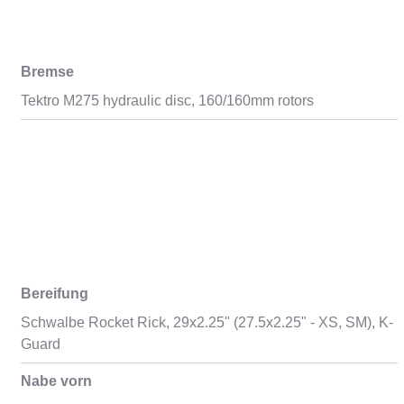
Bremse
Tektro M275 hydraulic disc, 160/160mm rotors
Bereifung
Schwalbe Rocket Rick, 29x2.25" (27.5x2.25" - XS, SM), K-
Guard
Nabe vorn