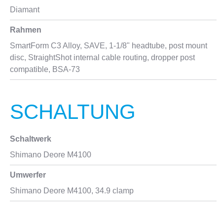
Diamant
Rahmen
SmartForm C3 Alloy, SAVE, 1-1/8" headtube, post mount
disc, StraightShot internal cable routing, dropper post
compatible, BSA-73
SCHALTUNG
Schaltwerk
Shimano Deore M4100
Umwerfer
Shimano Deore M4100, 34.9 clamp