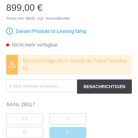
899,00 €
Preise inkl. MwSt. zzgl. Versandkosten
Dieses Produkt ist Leasing fähig
Nicht mehr verfügbar
Benachrichtige mich, sobald der Artikel lieferbar
ist.
BENACHRICHTIGEN
Art-Nr.
26517
XS
S
M
L