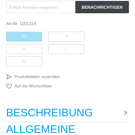
BENACHRICHTIGEN
Art-Nr.
1101314
XS
S
M
L
XL
Produktdaten zusenden
Auf die Wunschliste
BESCHREIBUNG
ALLGEMEINE