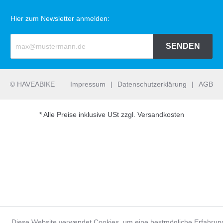
Hier zum Newsletter anmelden:
SENDEN
© HAVEABIKE
Impressum
|
Datenschutzerklärung
|
AGB
* Alle Preise inklusive USt zzgl. Versandkosten
Diese Website verwendet Cookies, um eine bestmögliche Erfahrun