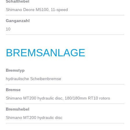
Schalthebel
Federweg
Shimano Deore M5100, 11-speed
100 mm
Ganganzahl
10
BREMSANLAGE
Bremstyp
hydraulische Scheibenbremse
Bremse
Shimano MT200 hydraulic disc, 180/180mm RT10 rotors
Bremshebel
Shimano MT200 hydraulic disc