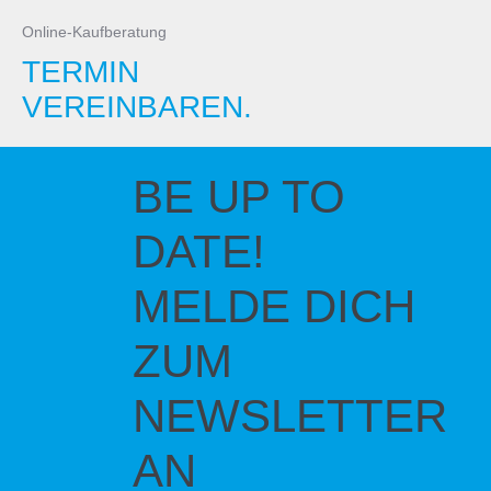
Online-Kaufberatung
TERMIN
VEREINBAREN.
BE UP TO
DATE!
MELDE DICH
ZUM
NEWSLETTER
AN