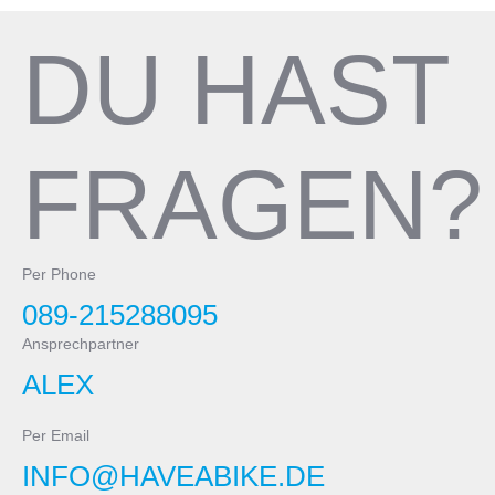
DU HAST
FRAGEN?
Per Phone
089-215288095
Ansprechpartner
ALEX
Per Email
INFO@HAVEABIKE.DE