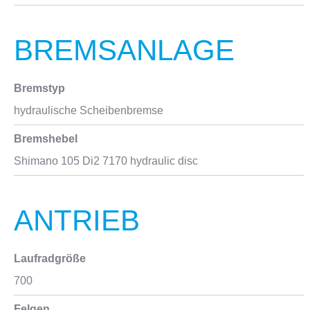
BREMSANLAGE
Bremstyp
hydraulische Scheibenbremse
Bremshebel
Shimano 105 Di2 7170 hydraulic disc
ANTRIEB
Laufradgröße
700
Felgen