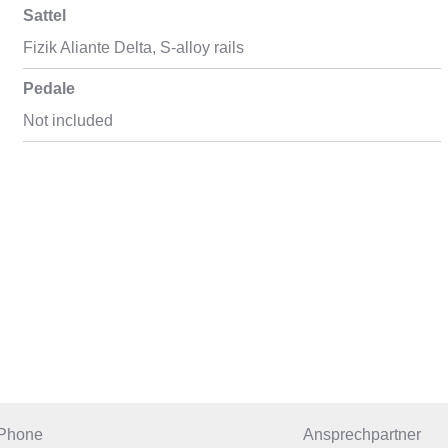
Sattel
Fizik Aliante Delta, S-alloy rails
Pedale
Not included
 Phone
Ansprechpartner