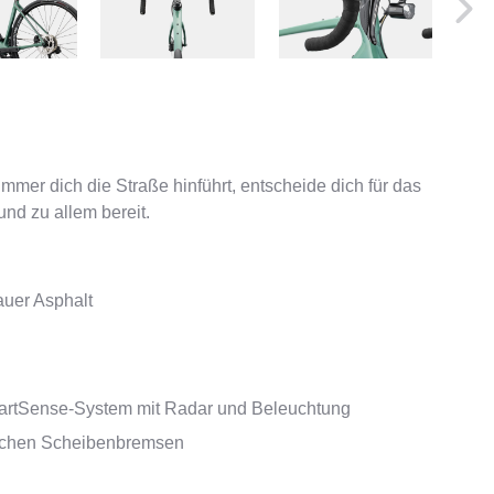
mmer dich die Straße hinführt, entscheide dich für das
nd zu allem bereit.
auer Asphalt
artSense-System mit Radar und Beleuchtung
ischen Scheibenbremsen