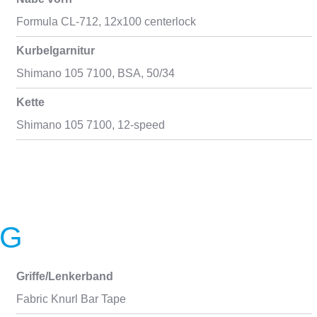
Formula CL-712, 12x100 centerlock
Kurbelgarnitur
Shimano 105 7100, BSA, 50/34
Kette
Shimano 105 7100, 12-speed
NG
Griffe/Lenkerband
Fabric Knurl Bar Tape