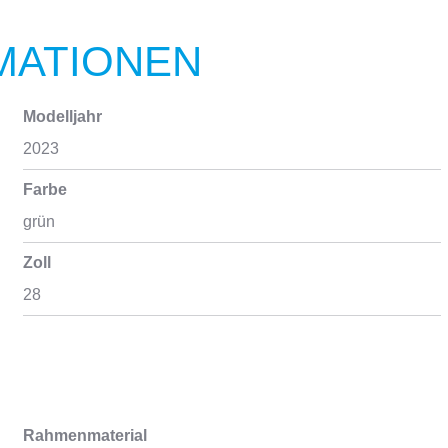
MATIONEN
Modelljahr
2023
Farbe
grün
Zoll
28
Rahmenmaterial