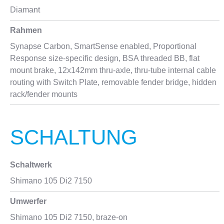
Diamant
Rahmen
Synapse Carbon, SmartSense enabled, Proportional
Response size-specific design, BSA threaded BB, flat
mount brake, 12x142mm thru-axle, thru-tube internal cable
routing with Switch Plate, removable fender bridge, hidden
rack/fender mounts
SCHALTUNG
Schaltwerk
Shimano 105 Di2 7150
Umwerfer
Shimano 105 Di2 7150, braze-on