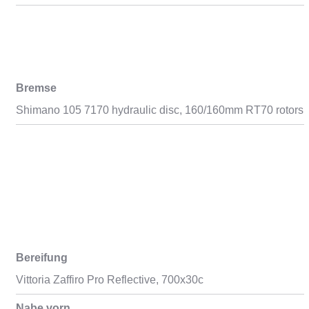
Bremse
Shimano 105 7170 hydraulic disc, 160/160mm RT70 rotors
Bereifung
Vittoria Zaffiro Pro Reflective, 700x30c
Nabe vorn