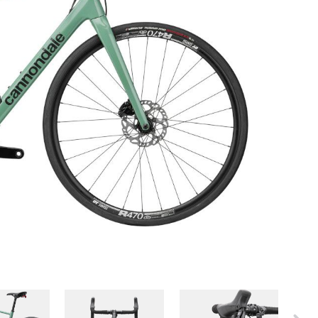
ER
PFAUTEC
VAN RAAM