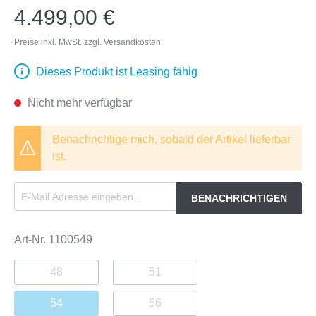
4.499,00 €
Preise inkl. MwSt. zzgl. Versandkosten
Dieses Produkt ist Leasing fähig
Nicht mehr verfügbar
Benachrichtige mich, sobald der Artikel lieferbar
ist.
BENACHRICHTIGEN
Art-Nr.
1100549
48
51
54
56