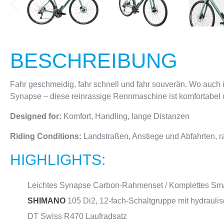
BESCHREIBUNG
Fahr geschmeidig, fahr schnell und fahr souverän. Wo auch i
Synapse – diese reinrassige Rennmaschine ist komfortabel u
Designed for:
Komfort, Handling, lange Distanzen
Riding Conditions:
Landstraßen, Anstiege und Abfahrten, r
HIGHLIGHTS:
Leichtes Synapse Carbon-Rahmenset / Komplettes Sm
SHIMANO
105 Di2, 12-fach-Schaltgruppe mit hydraul
DT Swiss R470 Laufradsatz