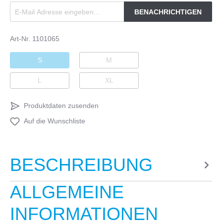
BENACHRICHTIGEN
Art-Nr.
1101065
S
M
L
XL
Produktdaten zusenden
Auf die Wunschliste
BESCHREIBUNG
ALLGEMEINE
INFORMATIONEN