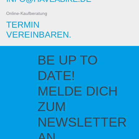
Online-Kaufberatung
TERMIN
VEREINBAREN.
BE UP TO
DATE!
MELDE DICH
ZUM
NEWSLETTER
AN