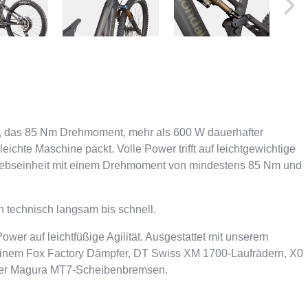
eg, das 85 Nm Drehmoment, mehr als 600 W dauerhafter
ichte Maschine packt. Volle Power trifft auf leichtgewichtige
Antriebseinheit mit einem Drehmoment von mindestens 85 Nm und
on technisch langsam bis schnell.
Power auf leichtfüßige Agilität. Ausgestattet mit unserem
einem Fox Factory Dämpfer, DT Swiss XM 1700-Laufrädern, X0
 der Magura MT7-Scheibenbremsen.