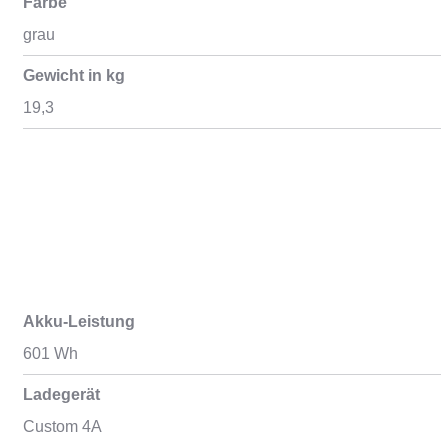
Farbe
grau
Gewicht in kg
19,3
Akku-Leistung
601 Wh
Ladegerät
Custom 4A