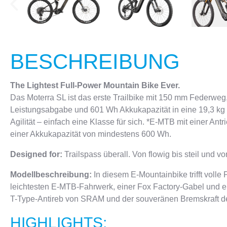
BESCHREIBUNG
The Lightest Full-Power Mountain Bike Ever.
Das Moterra SL ist das erste Trailbike mit 150 mm Federw
Leistungsabgabe und 601 Wh Akkukapazität in eine 19,3 kg le
Agilität – einfach eine Klasse für sich. *E-MTB mit einer 
einer Akkukapazität von mindestens 600 Wh.
Designed for:
Trailspass überall. Von flowig bis steil und v
Modellbeschreibung:
In diesem E-Mountainbike trifft volle 
leichtesten E-MTB-Fahrwerk, einer Fox Factory-Gabel und 
T-Type-Antireb von SRAM und der souveränen Bremskraft
HIGHLIGHTS: