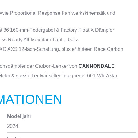
wie Proportional Response Fahrwerkskinematik und
at 36 160-mm-Federgabel & Factory Float X Dämpfer
ess-Ready All-Mountain-Laufradsatz
XO AXS 12-fach-Schaltung, plus e*thirteen Race Carbon
tionsdämpfender Carbon-Lenker von
CANNONDALE
tor & speziell entwickelter, integrierter 601-Wh-Akku
MATIONEN
Modelljahr
2024