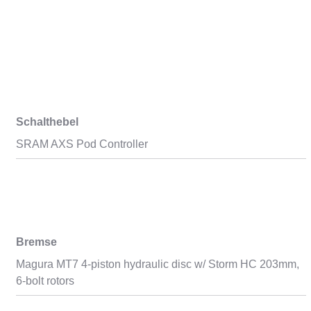
Schalthebel
SRAM AXS Pod Controller
Bremse
Magura MT7 4-piston hydraulic disc w/ Storm HC 203mm,
6-bolt rotors