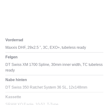
Vorderrad
Maxxis DHF, 29x2.5 ", 3C, EXO+, tubeless ready
Felgen
DT Swiss XM 1700 Spline, 30mm inner width, TC tubeless
ready
Nabe hinten
DT Swiss 350 Ratchet System 36 SL, 12x148mm
Kassette
SRAM XO Eagle, 10-52, T-Type