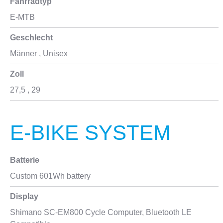
Fahrradtyp
E-MTB
Geschlecht
Männer
, Unisex
Zoll
27,5
, 29
E-BIKE SYSTEM
Batterie
Custom 601Wh battery
Display
Shimano SC-EM800 Cycle Computer, Bluetooth LE