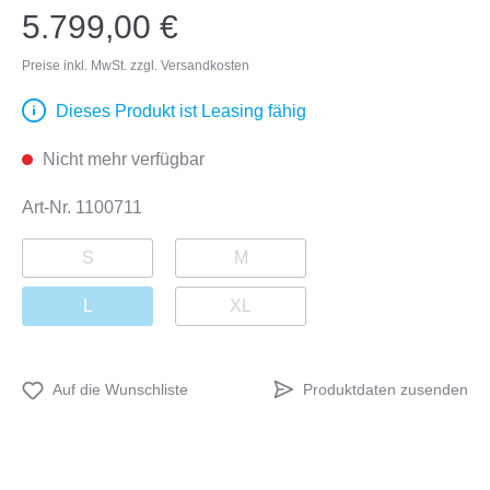
5.799,00 €
Preise inkl. MwSt. zzgl. Versandkosten
Dieses Produkt ist Leasing fähig
Nicht mehr verfügbar
Art-Nr.
1100711
S
M
L
XL
Produktdaten zusenden
Auf die Wunschliste