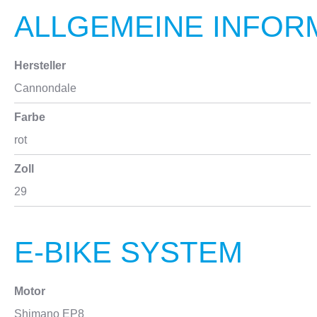
ALLGEMEINE INFOR
Hersteller
Cannondale
Farbe
rot
Zoll
29
E-BIKE SYSTEM
Motor
Shimano EP8