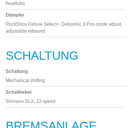
headtube
Dämpfer
RockShox Deluxe Select+, DebonAir, 2-Pos mode adjust,
adjustable rebound
SCHALTUNG
Schaltung
Mechanical shifting
Schalthebel
Shimano SLX, 12-speed
BREMSANLAGE