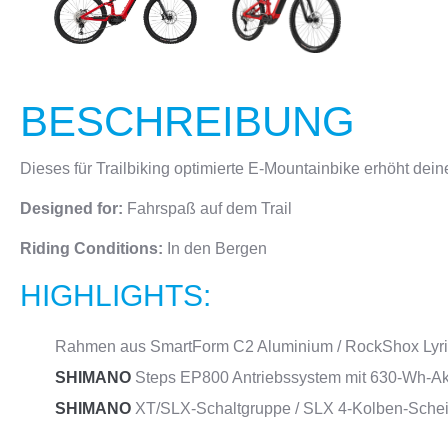
BESCHREIBUNG
Dieses für Trailbiking optimierte E-Mountainbike erhöht dei
Designed for:
Fahrspaß auf dem Trail
Riding Conditions:
In den Bergen
HIGHLIGHTS:
Rahmen aus SmartForm C2 Aluminium / RockShox Lyri
SHIMANO
Steps EP800 Antriebssystem mit 630-Wh-A
SHIMANO
XT/SLX-Schaltgruppe / SLX 4-Kolben-Sche