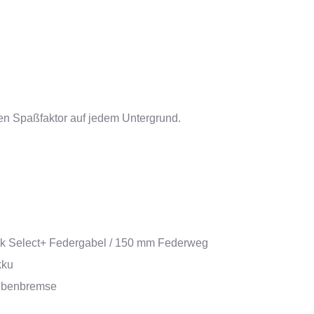
nen Spaßfaktor auf jedem Untergrund.
k Select+ Federgabel / 150 mm Federweg
kku
ibenbremse