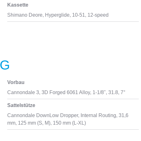
Kassette
Shimano Deore, Hyperglide, 10-51, 12-speed
NG
Vorbau
Cannondale 3, 3D Forged 6061 Alloy, 1-1/8", 31.8, 7°
Sattelstütze
Cannondale DownLow Dropper, Internal Routing, 31,6
mm, 125 mm (S, M), 150 mm (L-XL)