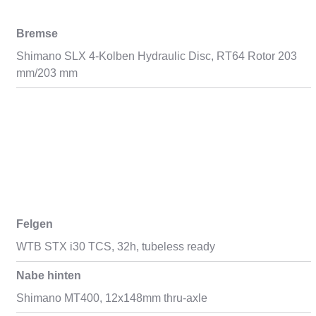
Bremse
Shimano SLX 4-Kolben Hydraulic Disc, RT64 Rotor 203
mm/203 mm
Felgen
WTB STX i30 TCS, 32h, tubeless ready
Nabe hinten
Shimano MT400, 12x148mm thru-axle