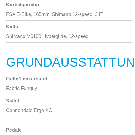
Kurbelgarnitur
FSA E-Bike, 165mm, Shimano 12-speed, 34T
Kette
Shimano M6100 Hyperglide, 12-speed
GRUNDAUSSTATTU
Griffe/Lenkerband
Fabric Funguy
Sattel
Cannondale Ergo XC
Pedale