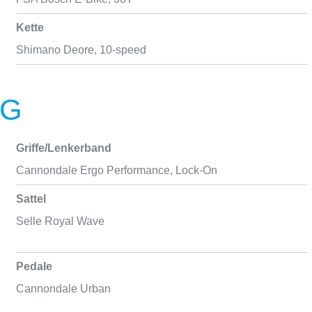
Kette
Shimano Deore, 10-speed
NG
Griffe/Lenkerband
Cannondale Ergo Performance, Lock-On
Sattel
Selle Royal Wave
Pedale
Cannondale Urban