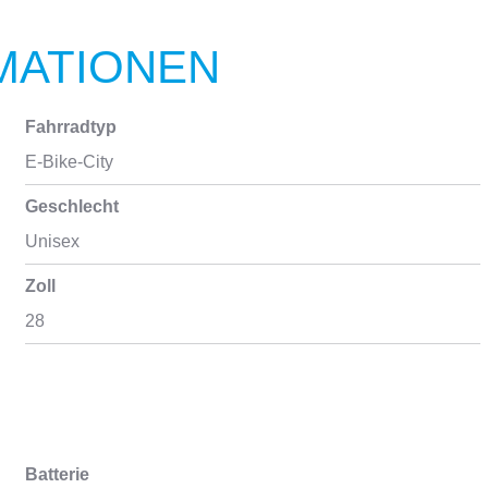
MATIONEN
Fahrradtyp
E-Bike-City
Geschlecht
Unisex
Zoll
28
Batterie