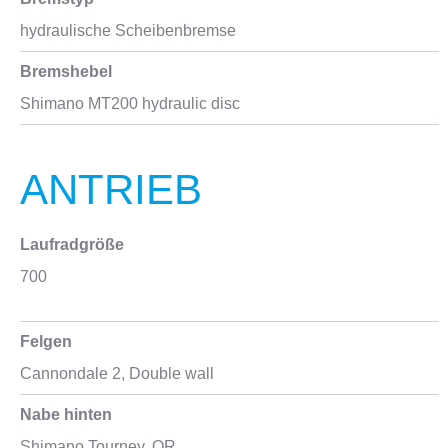
hydraulische Scheibenbremse
Bremshebel
Shimano MT200 hydraulic disc
ANTRIEB
Laufradgröße
700
Felgen
Cannondale 2, Double wall
Nabe hinten
Shimano Tourney, QR