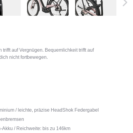
rifft auf Vergnügen. Bequemlichkeit trifft auf
dich nicht fortbewegen.
inium / leichte, präzise HeadShok Federgabel
ibenbremsen
-Akku / Reichweite: bis zu 146km