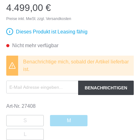
4.499,00 €
Preise inkl. MwSt. zzgl. Versandkosten
Dieses Produkt ist Leasing fähig
Nicht mehr verfügbar
Benachrichtige mich, sobald der Artikel lieferbar
ist.
BENACHRICHTIGEN
Art-Nr.
27408
S
M
L