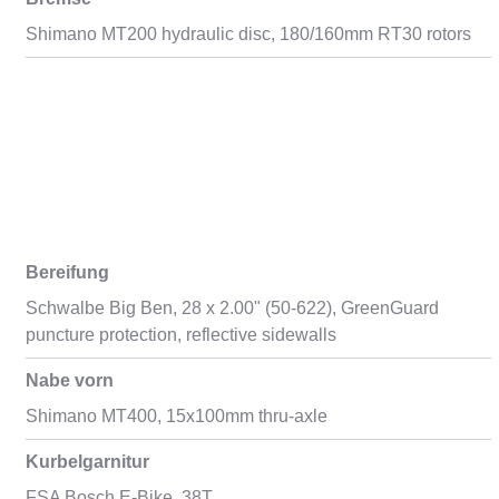
Shimano MT200 hydraulic disc, 180/160mm RT30 rotors
Bereifung
Schwalbe Big Ben, 28 x 2.00" (50-622), GreenGuard
puncture protection, reflective sidewalls
Nabe vorn
Shimano MT400, 15x100mm thru-axle
Kurbelgarnitur
FSA Bosch E-Bike, 38T