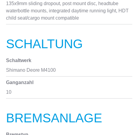
135x9mm sliding dropout, post mount disc, headtube
waterbottle mounts, integrated daytime running light, HDT
child seat/cargo mount compatible
SCHALTUNG
Schaltwerk
Shimano Deore M4100
Ganganzahl
10
BREMSANLAGE
Bremstyp