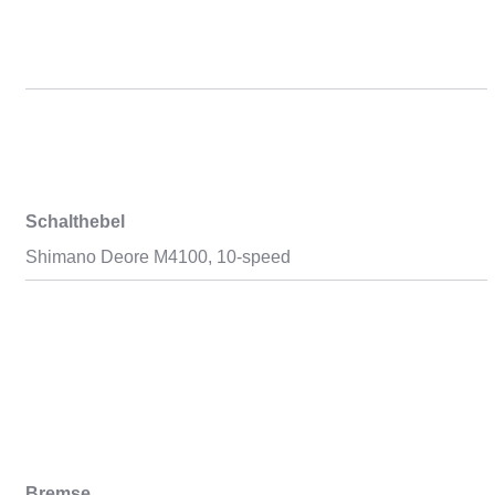
Schalthebel
Shimano Deore M4100, 10-speed
Bremse