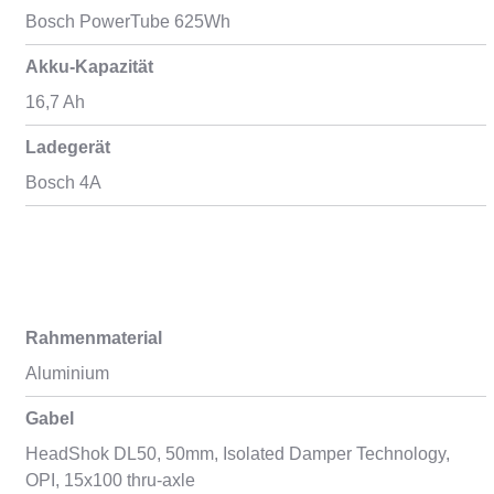
Bosch PowerTube 625Wh
Akku-Kapazität
16,7 Ah
Ladegerät
Bosch 4A
Rahmenmaterial
Aluminium
Gabel
HeadShok DL50, 50mm, Isolated Damper Technology,
OPI, 15x100 thru-axle