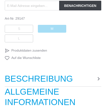
BENACHRICHTIGEN
Art-Nr.
29147
S
M
L
Produktdaten zusenden
Auf die Wunschliste
BESCHREIBUNG
ALLGEMEINE
INFORMATIONEN