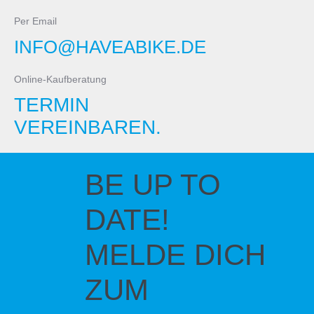
Per Email
INFO@HAVEABIKE.DE
Online-Kaufberatung
TERMIN
VEREINBAREN.
BE UP TO
DATE!
MELDE DICH
ZUM