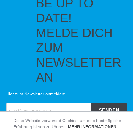
BE UP TO
DATE!
MELDE DICH
ZUM
NEWSLETTER
AN
Hier zum Newsletter anmelden:
SENDEN
Diese Website verwendet Cookies, um eine bestmögliche
Erfahrung bieten zu können.
MEHR INFORMATIONEN ...