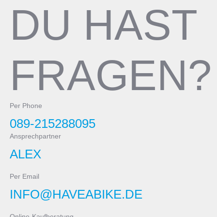
DU HAST
Not included
FRAGEN?
Per Phone
089-215288095
Ansprechpartner
ALEX
Per Email
INFO@HAVEABIKE.DE
Online-Kaufberatung