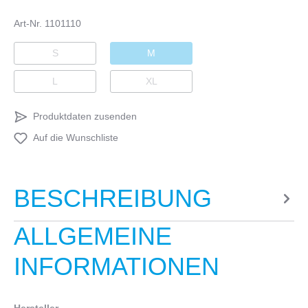
Art-Nr.
1101110
S
M
L
XL
Produktdaten zusenden
Auf die Wunschliste
BESCHREIBUNG
ALLGEMEINE
INFORMATIONEN
Hersteller