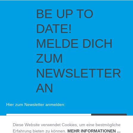
BE UP TO
DATE!
MELDE DICH
ZUM
NEWSLETTER
AN
Hier zum Newsletter anmelden:
SENDEN
Diese Website verwendet Cookies, um eine bestmögliche
Erfahrung bieten zu können.
MEHR INFORMATIONEN ...