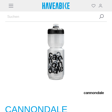
CANNONDALE